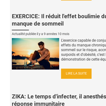
EXERCICE: Il réduit l'effet boulimie d
manque de sommeil
Actualité publiée il y a
9 années 10 mois
L’exercice capable de conju
effets du manque chroniqu
sommeil sur le risque, accr
surpoids et d'obésité, c’est 
démonstration de cette équi
LIRE LA SUITE
ZIKA: Le temps d'infecter, il anesthés
réponse immunitaire