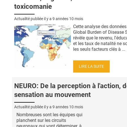
toxicomanie
Actualité publiée il y a
9 années 10 mois
Cette analyse des données 
Global Burden of Disease 
révèle que le revenu, l'éduc
et les taux de natalité ne s
les seuls facteurs clés à ...
LIRE LA SUITE
NEURO: De la perception à l'action, d
sensation au mouvement
Actualité publiée il y a
9 années 10 mois
Nombreuses sont les équipes qui
planchent sur les circuits
neuronaux qui vont déterminer, à