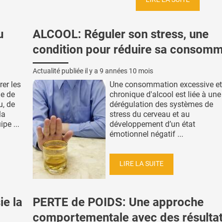
u
ALCOOL: Réguler son stress, une
condition pour réduire sa consomm
Actualité publiée il y a
9 années 10 mois
rer les
Une consommation excessive et
e de
chronique d'alcool est liée à une
u, de
dérégulation des systèmes de
la
stress du cerveau et au
pe ...
développement d’un état
émotionnel négatif ...
LIRE LA SUITE
ie la
PERTE de POIDS: Une approche
comportementale avec des résulta