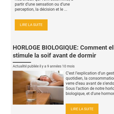
partir d’une sensation ou d’une
perception, la décision et le ...
LIRE LA SUITE
HORLOGE BIOLOGIQUE: Comment el
stimule la soif avant de dormir
Actualité publiée il y a
9 années 10 mois
C’est l’explication d’un ges
quotidien, la consommatio
verre d’eau avant de s’endo
Sous l’action de notre horl
biologique, et d'une hormon
LIRE LA SUITE