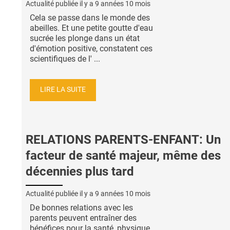
Actualité publiée il y a
9 années 10 mois
Cela se passe dans le monde des
abeilles. Et une petite goutte d'eau
sucrée les plonge dans un état
d'émotion positive, constatent ces
scientifiques de l' ...
LIRE LA SUITE
RELATIONS PARENTS-ENFANT: Un
facteur de santé majeur, même des
décennies plus tard
Actualité publiée il y a
9 années 10 mois
De bonnes relations avec les
parents peuvent entraîner des
bénéfices pour la santé, physique