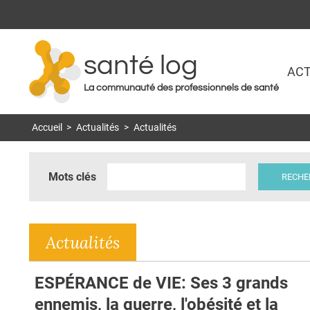
santé log
ACT
La communauté des professionnels de santé
Accueil
>
Actualités
>
Actualités
Mots clés
Actualités
ESPÉRANCE de VIE: Ses 3 grands
ennemis, la guerre, l'obésité et la