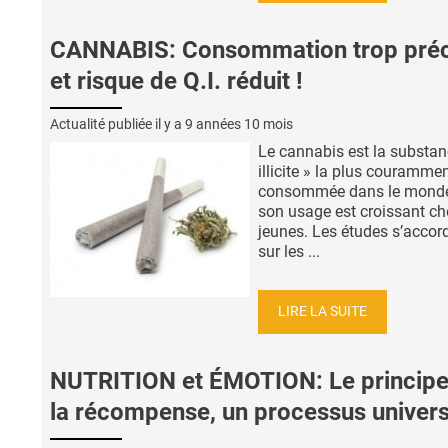
CANNABIS: Consommation trop pré
et risque de Q.I. réduit !
Actualité publiée il y a
9 années 10 mois
Le cannabis est la substan
illicite » la plus couramme
consommée dans le monde
son usage est croissant ch
jeunes. Les études s’accor
sur les ...
LIRE LA SUITE
NUTRITION et ÉMOTION: Le principe
la récompense, un processus univers