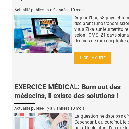
Actualité publiée il y a
9 années 10 mois
Aujourd’hui, 68 pays et terr
déclarent lune transmissio
virus Zika sur leur territoire
selon l'OMS, 21 pays signa
des cas de microcéphalies, 
LIRE LA SUITE
EXERCICE MÉDICAL: Burn out des
médecins, il existe des solutions !
Actualité publiée il y a
9 années 10 mois
La question ne date pas d’h
Cependant, aujourd’hui, le 
out affecte plus d’un méde