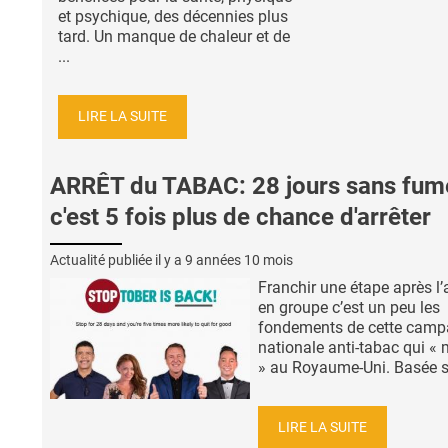
et psychique, des décennies plus
tard. Un manque de chaleur et de
...
LIRE LA SUITE
ARRÊT du TABAC: 28 jours sans fume
c'est 5 fois plus de chance d'arrêter
Actualité publiée il y a
9 années 10 mois
Franchir une étape après l’
en groupe c’est un peu les
fondements de cette cam
nationale anti-tabac qui «
» au Royaume-Uni. Basée sur
LIRE LA SUITE