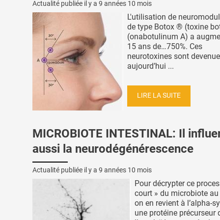
Actualité publiée il y a
9 années 10 mois
L'utilisation de neuromodu
de type Botox ® (toxine bo
(onabotulinum A) a augme
15 ans de…750%. Ces
neurotoxines sont devenu
aujourd’hui ...
LIRE LA SUITE
MICROBIOTE INTESTINAL: Il influe
aussi la neurodégénérescence
Actualité publiée il y a
9 années 10 mois
Pour décrypter ce proces
court » du microbiote au
on en revient à l’alpha-s
une protéine précurseur 