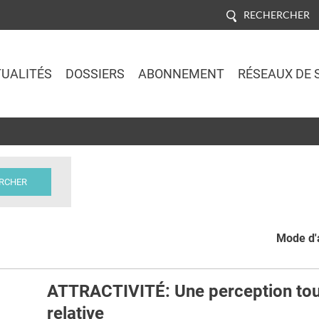
RECHERCHER
UALITÉS
DOSSIERS
ABONNEMENT
RÉSEAUX DE 
Jump to navigation
Mode d'a
ATTRACTIVITÉ: Une perception to
relative