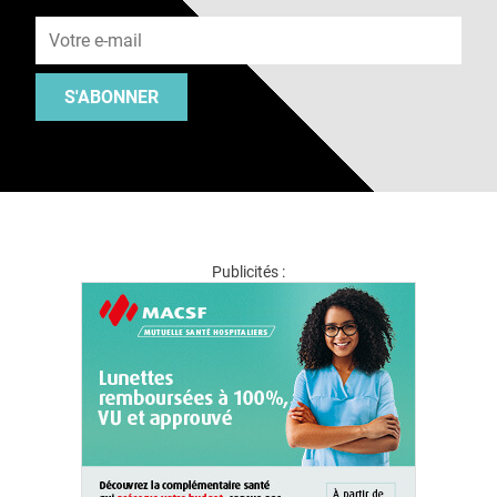
Adresse e-mail
S'ABONNER
Publicités :