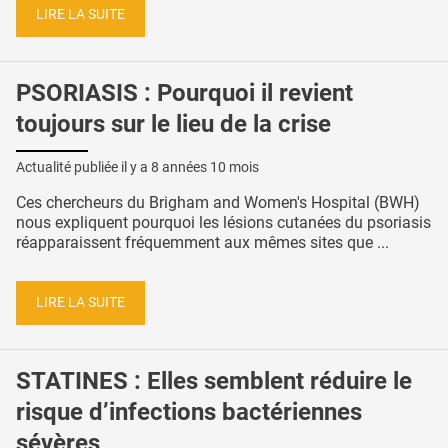
LIRE LA SUITE
PSORIASIS : Pourquoi il revient
toujours sur le lieu de la crise
Actualité publiée il y a
8 années 10 mois
Ces chercheurs du Brigham and Women's Hospital (BWH)
nous expliquent pourquoi les lésions cutanées du psoriasis
réapparaissent fréquemment aux mêmes sites que ...
LIRE LA SUITE
STATINES : Elles semblent réduire le
risque d’infections bactériennes
sévères