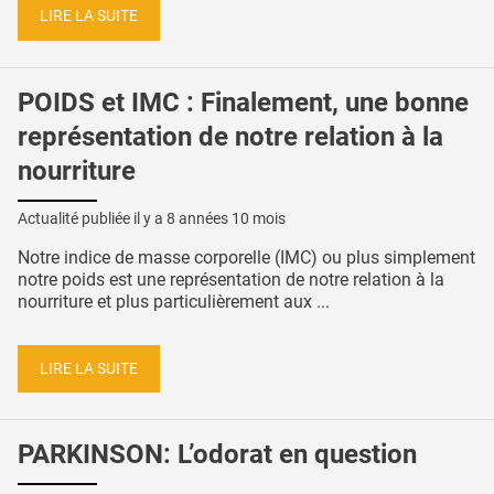
LIRE LA SUITE
POIDS et IMC : Finalement, une bonne
représentation de notre relation à la
nourriture
Actualité publiée il y a
8 années 10 mois
Notre indice de masse corporelle (IMC) ou plus simplement
notre poids est une représentation de notre relation à la
nourriture et plus particulièrement aux ...
LIRE LA SUITE
PARKINSON: L’odorat en question