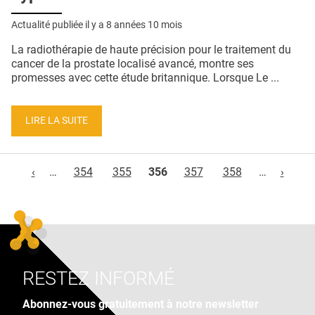
Actualité publiée il y a
8 années 10 mois
La radiothérapie de haute précision pour le traitement du
cancer de la prostate localisé avancé, montre ses
promesses avec cette étude britannique. Lorsque Le ...
LIRE LA SUITE
Pages
‹
…
354
355
356
357
358
…
›
RESTEZ INFORMÉ
Abonnez-vous gratuitement à notre newsletter