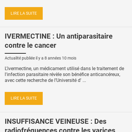
LIRE LA SUITE
IVERMECTINE : Un antiparasitaire
contre le cancer
Actualité publiée il y a
8 années 10 mois
L’ivermectine, un médicament utilisé dans le traitement de
l'infection parasitaire révèle son bénéfice anticancéreux,
avec cette recherche de l’Université d' ...
LIRE LA SUITE
INSUFFISANCE VEINEUSE : Des
radiofréquences contre les varices