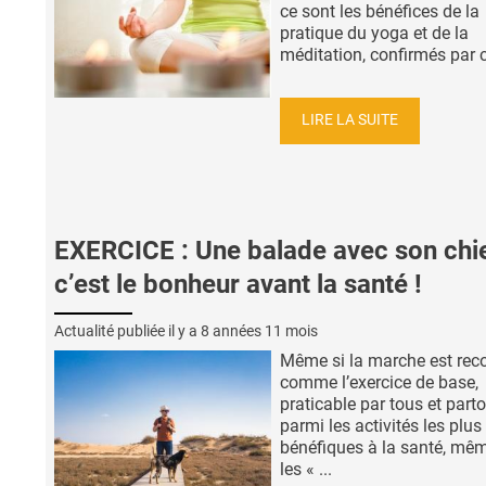
ce sont les bénéfices de la
pratique du yoga et de la
méditation, confirmés par ce
LIRE LA SUITE
EXERCICE : Une balade avec son chi
c’est le bonheur avant la santé !
Actualité publiée il y a
8 années 11 mois
Même si la marche est rec
comme l’exercice de base,
praticable par tous et parto
parmi les activités les plus
bénéfiques à la santé, mêm
les « ...