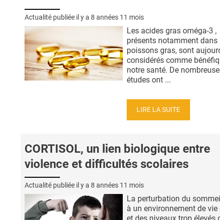
Actualité publiée il y a
8 années 11 mois
Les acides gras oméga-3 ,
présents notamment dans 
poissons gras, sont aujour
considérés comme bénéfiq
notre santé. De nombreuse
études ont ...
LIRE LA SUITE
CORTISOL, un lien biologique entre
violence et difficultés scolaires
Actualité publiée il y a
8 années 11 mois
La perturbation du sommeil
à un environnement de vie d
et des niveaux trop élevés 