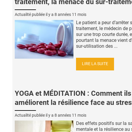
traitement, la menace du sur-traitem
Actualité publiée il y a
8 années 11 mois
Le patient a peur d’arrêter 
traitement, le médecin de p
sur une trop courte durée, e
pourtant la menace vient d
sur-utilisation des ...
LIRE LA SUITE
YOGA et MÉDITATION : Comment ils
améliorent la résilience face au stre
Actualité publiée il y a
8 années 11 mois
Des effets positifs sur la s
mentale et la résilience au 