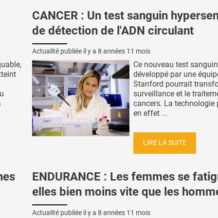
CANCER : Un test sanguin hypersen
de détection de l'ADN circulant
Actualité publiée il y a
8 années 11 mois
quable,
Ce nouveau test sanguin
teint
développé par une équip
Stanford pourrait transf
du
surveillance et le traite
a
cancers. La technologie
en effet ...
LIRE LA SUITE
nes
ENDURANCE : Les femmes se fatig
elles bien moins vite que les homm
Actualité publiée il y a
8 années 11 mois