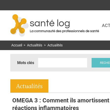
santé log
ACT
La communauté des professionnels de santé
Accueil
>
Actualités
>
Actualités
Mots clés
Actualités
OMEGA 3 : Comment ils amortissent 
réactions inflammatoires