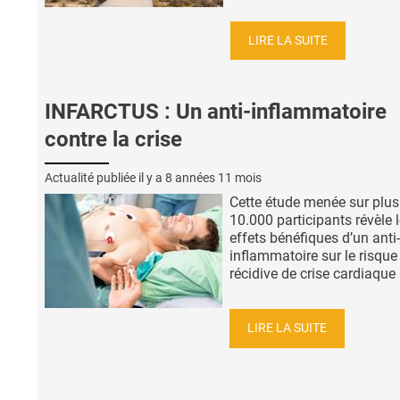
LIRE LA SUITE
INFARCTUS : Un anti-inflammatoire
contre la crise
Actualité publiée il y a
8 années 11 mois
Cette étude menée sur plus
10.000 participants révèle 
effets bénéfiques d’un anti-
inflammatoire sur le risque
récidive de crise cardiaque : 
LIRE LA SUITE