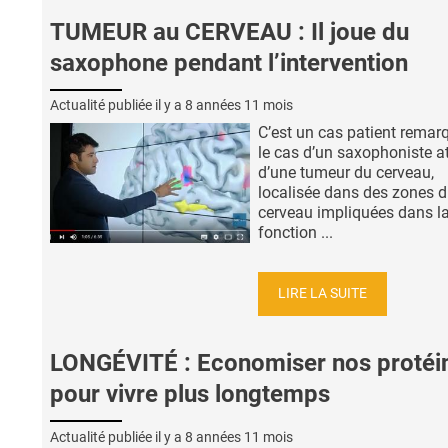
TUMEUR au CERVEAU : Il joue du
saxophone pendant l’intervention
Actualité publiée il y a
8 années 11 mois
C’est un cas patient remar
le cas d’un saxophoniste at
d’une tumeur du cerveau,
localisée dans des zones 
cerveau impliquées dans l
fonction ...
LIRE LA SUITE
LONGÉVITÉ : Economiser nos protéi
pour vivre plus longtemps
Actualité publiée il y a
8 années 11 mois