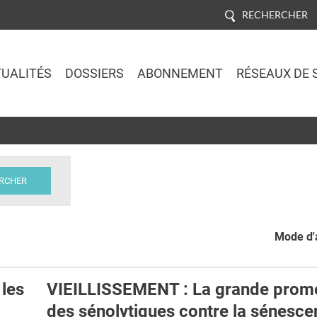
RECHERCHER
UALITÉS
DOSSIERS
ABONNEMENT
RÉSEAUX DE 
Jump to navigation
Mode d'a
les
VIEILLISSEMENT : La grande prom
des sénolytiques contre la sénesc