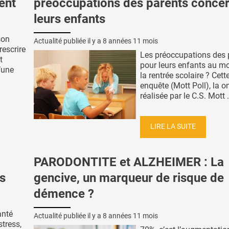
ent
préoccupations des parents conce
leurs enfants
son
Actualité publiée il y a
8 années 11 mois
rescrire
Les préoccupations des 
t
pour leurs enfants au m
’une
la rentrée scolaire ? Cett
enquête (Mott Poll), la 
réalisée par le C.S. Mott .
LIRE LA SUITE
PARODONTITE et ALZHEIMER : La
ss
gencive, un marqueur de risque de
démence ?
anté
Actualité publiée il y a
8 années 11 mois
stress,