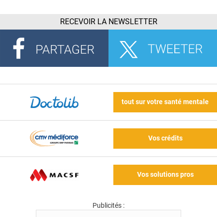
RECEVOIR LA NEWSLETTER
tout sur votre santé mentale
Vos crédits
Vos solutions pros
Publicités :