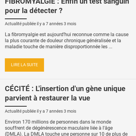
FIBROMYALGIE : Enfin un test sanguin
pour la détecter ?
Actualité publiée il y a
7 années 3 mois
La fibromyalgie est aujourd’hui reconnue comme la cause
la plus courante de douleur chronique généralisée et la
maladie touche de manière disproportionnée les ...
LIRE LA SUITE
CÉCITÉ : L'insertion d'un gène unique
parvient à restaurer la vue
Actualité publiée il y a
7 années 3 mois
Environ 170 millions de personnes dans le monde
souffrent de dégénérescence maculaire liée à l'âge
(DMLA). La DMLA touche une personne sur 10 de plus de