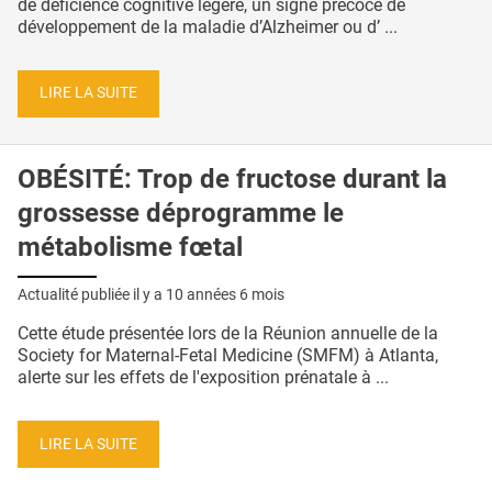
de déficience cognitive légère, un signe précoce de
développement de la maladie d’Alzheimer ou d’ ...
LIRE LA SUITE
OBÉSITÉ: Trop de fructose durant la
grossesse déprogramme le
métabolisme fœtal
Actualité publiée il y a
10 années 6 mois
Cette étude présentée lors de la Réunion annuelle de la
Society for Maternal-Fetal Medicine (SMFM) à Atlanta,
alerte sur les effets de l'exposition prénatale à ...
LIRE LA SUITE