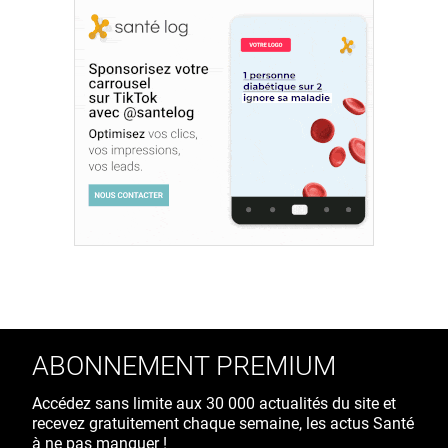
ABONNEMENT PREMIUM
Accédez sans limite aux 30 000 actualités du site et
recevez gratuitement chaque semaine, les actus Santé
à ne pas manquer !