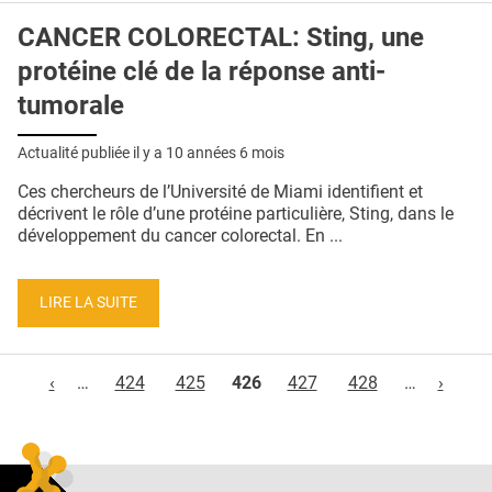
CANCER COLORECTAL: Sting, une
protéine clé de la réponse anti-
tumorale
Actualité publiée il y a
10 années 6 mois
Ces chercheurs de l’Université de Miami identifient et
décrivent le rôle d’une protéine particulière, Sting, dans le
développement du cancer colorectal. En ...
LIRE LA SUITE
Pages
‹
…
424
425
426
427
428
…
›