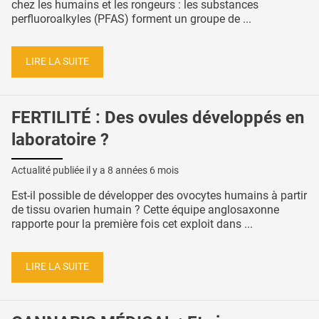
chez les humains et les rongeurs : les substances
perfluoroalkyles (PFAS) forment un groupe de ...
LIRE LA SUITE
FERTILITÉ : Des ovules développés en
laboratoire ?
Actualité publiée il y a
8 années 6 mois
Est-il possible de développer des ovocytes humains à partir
de tissu ovarien humain ? Cette équipe anglosaxonne
rapporte pour la première fois cet exploit dans ...
LIRE LA SUITE