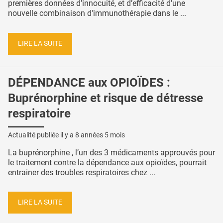
premières données d’innocuité, et d’efficacité d’une
nouvelle combinaison d'immunothérapie dans le ...
LIRE LA SUITE
DÉPENDANCE aux OPIOÏDES :
Buprénorphine et risque de détresse
respiratoire
Actualité publiée il y a
8 années 5 mois
La buprénorphine , l’un des 3 médicaments approuvés pour
le traitement contre la dépendance aux opioïdes, pourrait
entrainer des troubles respiratoires chez ...
LIRE LA SUITE