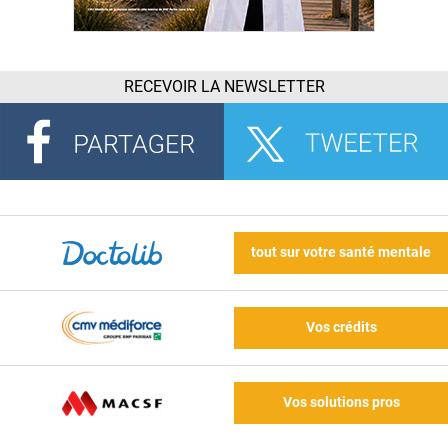
RECEVOIR LA NEWSLETTER
tout sur votre santé mentale
Vos crédits
Vos solutions pros