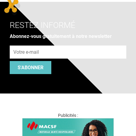
RESTEZ INFORMÉ
Abonnez-vous gratuitement à notre newsletter
Adresse e-mail
S'ABONNER
Publicités :