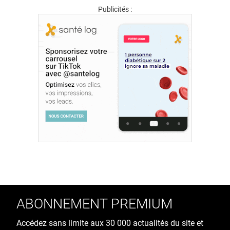
Publicités :
ABONNEMENT PREMIUM
Accédez sans limite aux 30 000 actualités du site et