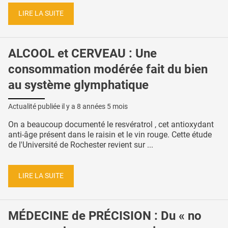
LIRE LA SUITE
ALCOOL et CERVEAU : Une
consommation modérée fait du bien
au système glymphatique
Actualité publiée il y a
8 années 5 mois
On a beaucoup documenté le resvératrol , cet antioxydant
anti-âge présent dans le raisin et le vin rouge. Cette étude
de l'Université de Rochester revient sur ...
LIRE LA SUITE
MÉDECINE de PRÉCISION : Du « no