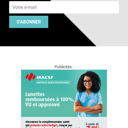
S'ABONNER
Publicités :