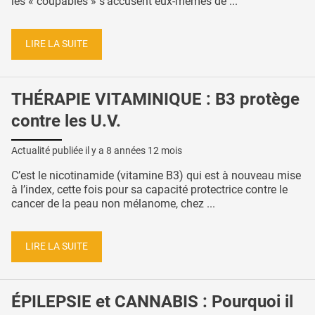
les « coupables » s’accusent eux-mêmes de ...
LIRE LA SUITE
THÉRAPIE VITAMINIQUE : B3 protège
contre les U.V.
Actualité publiée il y a
8 années 12 mois
C’est le nicotinamide (vitamine B3) qui est à nouveau mise
à l’index, cette fois pour sa capacité protectrice contre le
cancer de la peau non mélanome, chez ...
LIRE LA SUITE
ÉPILEPSIE et CANNABIS : Pourquoi il