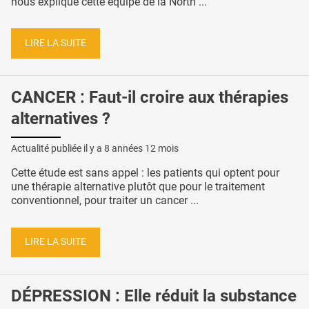
nous explique cette équipe de la North ...
LIRE LA SUITE
CANCER : Faut-il croire aux thérapies
alternatives ?
Actualité publiée il y a
8 années 12 mois
Cette étude est sans appel : les patients qui optent pour
une thérapie alternative plutôt que pour le traitement
conventionnel, pour traiter un cancer ...
LIRE LA SUITE
DÉPRESSION : Elle réduit la substance