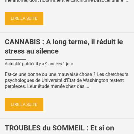
mélanome, dont notamment le carcinome basocellulaire ...
LIRE LA SUITE
CANNABIS : A long terme, il réduit le
stress au silence
Actualité publiée il y a
9 années 1 jour
Est-ce une bonne ou une mauvaise chose ? Les chercheurs
psychologues de Université d'Etat de Washington restent
perplexes. Leur étude menée chez des ...
LIRE LA SUITE
TROUBLES du SOMMEIL : Et si on