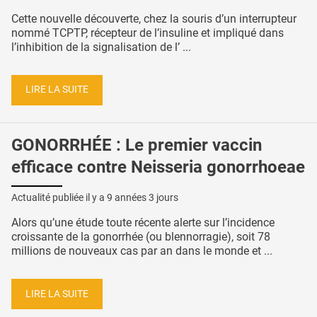
Cette nouvelle découverte, chez la souris d’un interrupteur
nommé TCPTP, récepteur de l’insuline et impliqué dans
l’inhibition de la signalisation de l’ ...
LIRE LA SUITE
GONORRHÉE : Le premier vaccin
efficace contre Neisseria gonorrhoeae
Actualité publiée il y a
9 années 3 jours
Alors qu’une étude toute récente alerte sur l’incidence
croissante de la gonorrhée (ou blennorragie), soit 78
millions de nouveaux cas par an dans le monde et ...
LIRE LA SUITE