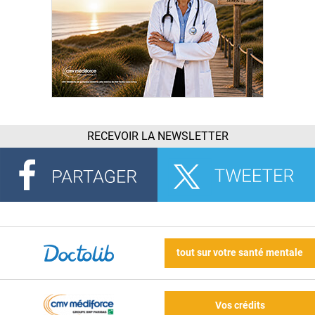
RECEVOIR LA NEWSLETTER
tout sur votre santé mentale
Vos crédits