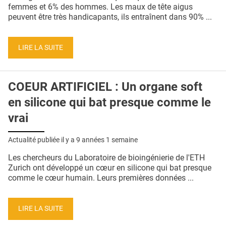
femmes et 6% des hommes. Les maux de tête aigus
peuvent être très handicapants, ils entraînent dans 90% ...
LIRE LA SUITE
COEUR ARTIFICIEL : Un organe soft
en silicone qui bat presque comme le
vrai
Actualité publiée il y a
9 années 1 semaine
Les chercheurs du Laboratoire de bioingénierie de l'ETH
Zurich ont développé un cœur en silicone qui bat presque
comme le cœur humain. Leurs premières données ...
LIRE LA SUITE