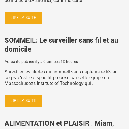
de maladie d’Alzheimer, confirme cette ...
LIRE LA SUITE
SOMMEIL: Le surveiller sans fil et au
domicile
Actualité publiée il y a
9 années 13 heures
Surveiller les stades du sommeil sans capteurs reliés au
corps, c’est le dispositif proposé par cette équipe du
Massachusetts Institute of Technology qui ...
LIRE LA SUITE
ALIMENTATION et PLAISIR : Miam,