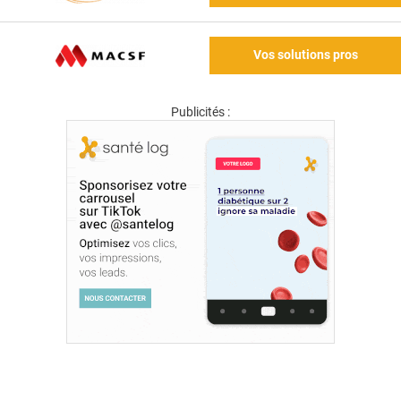
Vos solutions pros
Publicités :