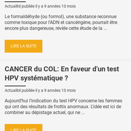
Actualité publiée il y a
9 années 10 mois
Le formaldéhyde (ou formol), une substance reconnue
comme toxique pour l’ADN et cancérigène, pourrait être
encore plus dangereuse, révèle cette étude de la ...
LIRE LA SUITE
CANCER du COL: En faveur d'un test
HPV systématique ?
Actualité publiée il y a
9 années 10 mois
Aujourd’hui l’indication du test HPV concerne les femmes
qui ont des résultats de frottis anormaux. L’idée est ici de
combiner au dépistage actuel, qui ne ...
LIRE LA SUITE