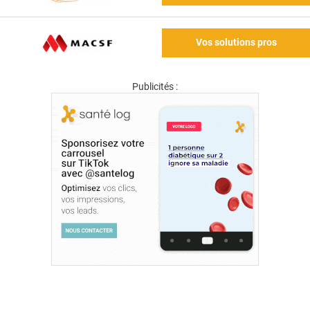
Vos solutions pros
Publicités :