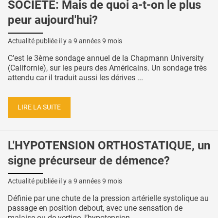
SOCIÉTÉ: Mais de quoi a-t-on le plus
peur aujourd'hui?
Actualité publiée il y a
9 années 9 mois
C’est le 3ème sondage annuel de la Chapmann University
(Californie), sur les peurs des Américains. Un sondage très
attendu car il traduit aussi les dérives ...
LIRE LA SUITE
L'HYPOTENSION ORTHOSTATIQUE, un
signe précurseur de démence?
Actualité publiée il y a
9 années 9 mois
Définie par une chute de la pression artérielle systolique au
passage en position debout, avec une sensation de
malaise ou de vertige, l’hypotension ...