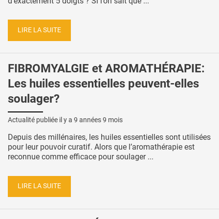
d'exactement 5 doigts ? Si l’on sait que ...
LIRE LA SUITE
FIBROMYALGIE et AROMATHÉRAPIE:
Les huiles essentielles peuvent-elles
soulager?
Actualité publiée il y a
9 années 9 mois
Depuis des millénaires, les huiles essentielles sont utilisées
pour leur pouvoir curatif. Alors que l’aromathérapie est
reconnue comme efficace pour soulager ...
LIRE LA SUITE