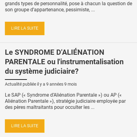
grands types de personnalité, pose à chacun la question de
son groupe d’appartenance, pessimiste, ...
LIRE LA SUITE
Le SYNDROME D'ALIÉNATION
PARENTALE ou l'instrumentalisation
du système judiciaire?
Actualité publiée il y a
9 années 9 mois
Le SAP (« Syndrome d’Aliénation Parentale ») ou AP («
Aliénation Parentale »), stratégie judiciaire employée par
des pères maltraitants pour occulter les ...
LIRE LA SUITE