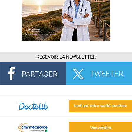
RECEVOIR LA NEWSLETTER
tout sur votre santé mentale
Vos crédits