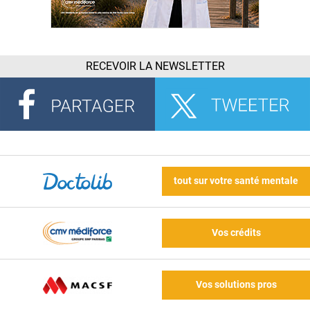
RECEVOIR LA NEWSLETTER
tout sur votre santé mentale
Vos crédits
Vos solutions pros