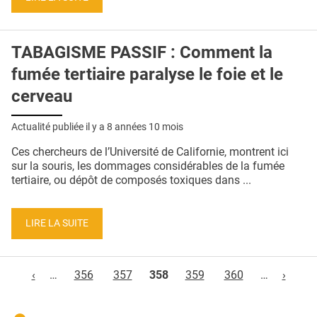
TABAGISME PASSIF : Comment la
fumée tertiaire paralyse le foie et le
cerveau
Actualité publiée il y a
8 années 10 mois
Ces chercheurs de l’Université de Californie, montrent ici
sur la souris, les dommages considérables de la fumée
tertiaire, ou dépôt de composés toxiques dans ...
LIRE LA SUITE
Pages
‹
…
356
357
358
359
360
…
›