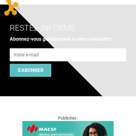
RESTEZ INFORMÉ
Abonnez-vous gratuitement à notre newsletter
Adresse e-mail
S'ABONNER
Publicités :