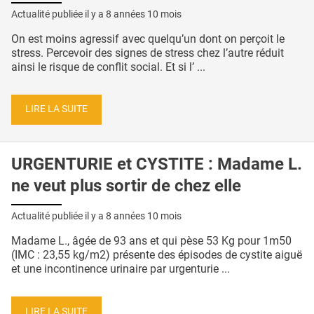
Actualité publiée il y a
8 années 10 mois
On est moins agressif avec quelqu’un dont on perçoit le
stress. Percevoir des signes de stress chez l’autre réduit
ainsi le risque de conflit social. Et si l’ ...
LIRE LA SUITE
URGENTURIE et CYSTITE : Madame L.
ne veut plus sortir de chez elle
Actualité publiée il y a
8 années 10 mois
Madame L., âgée de 93 ans et qui pèse 53 Kg pour 1m50
(IMC : 23,55 kg/m2) présente des épisodes de cystite aiguë
et une incontinence urinaire par urgenturie ...
LIRE LA SUITE