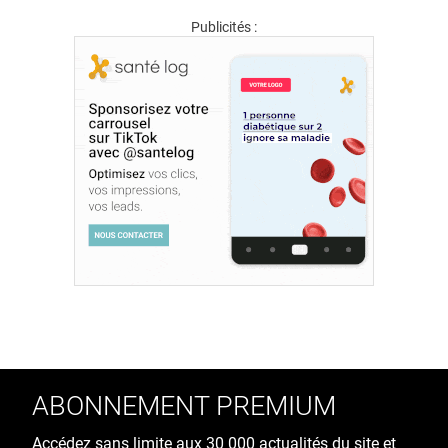
Publicités :
ABONNEMENT PREMIUM
Accédez sans limite aux 30 000 actualités du site et