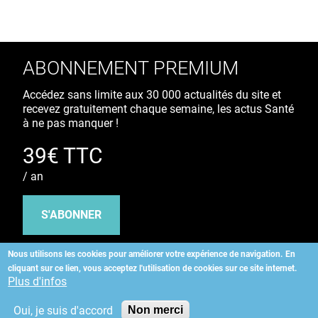
ABONNEMENT PREMIUM
Accédez sans limite aux 30 000 actualités du site et
recevez gratuitement chaque semaine, les actus Santé
à ne pas manquer !
39€ TTC
/ an
S'ABONNER
Nous utilisons les cookies pour améliorer votre expérience de navigation.
En
cliquant sur ce lien, vous acceptez l'utilisation de cookies sur ce site internet.
Copyright
©
2026 ALLIEDHEALTH
Plus d'infos
Oui, je suis d'accord
Non merci
KAURIWEB