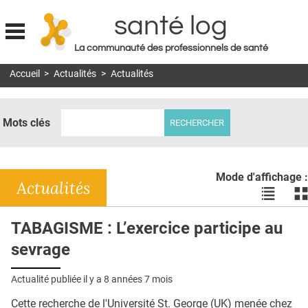
santé log
La communauté des professionnels de santé
Jump to navigation
Accueil
>
Actualités
>
Actualités
MON COMPTE
ABONNEMENT
Mots clés
S'ABONNER À LA REVUE SOIN À DOMICILE
ACTUS
Mode d'affichage :
DOSSIERS
Actualités
Voir
Vo
les
le
RÉSEAUX
actualité
ac
TABAGISME : L’exercice participe au
en
en
E-REVUE SAD
sevrage
liste
bl
THÉMA
Actualité publiée il y a
8 années 7 mois
L'APP
Cette recherche de l'Université St. George (UK) menée chez