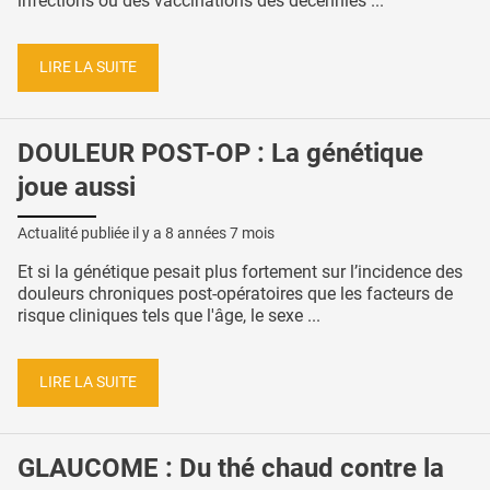
infections ou des vaccinations des décennies ...
LIRE LA SUITE
DOULEUR POST-OP : La génétique
joue aussi
Actualité publiée il y a
8 années 7 mois
Et si la génétique pesait plus fortement sur l’incidence des
douleurs chroniques post-opératoires que les facteurs de
risque cliniques tels que l'âge, le sexe ...
LIRE LA SUITE
GLAUCOME : Du thé chaud contre la