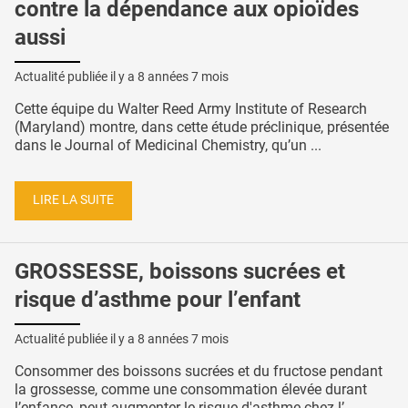
contre la dépendance aux opioïdes
aussi
Actualité publiée il y a
8 années 7 mois
Cette équipe du Walter Reed Army Institute of Research
(Maryland) montre, dans cette étude préclinique, présentée
dans le Journal of Medicinal Chemistry, qu’un ...
LIRE LA SUITE
GROSSESSE, boissons sucrées et
risque d’asthme pour l’enfant
Actualité publiée il y a
8 années 7 mois
Consommer des boissons sucrées et du fructose pendant
la grossesse, comme une consommation élevée durant
l’enfance, peut augmenter le risque d'asthme chez l’ ...