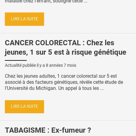
maladie chez l’enfant, souligne cette ...
LIRE LA SUITE
CANCER COLORECTAL : Chez les
jeunes, 1 sur 5 est à risque génétique
Actualité publiée il y a
8 années 7 mois
Chez les jeunes adultes, 1 cancer colorectal sur 5 est
associé à des facteurs génétiques, révèle cette étude de
l’Université du Michigan. Un appel à tous les ...
LIRE LA SUITE
TABAGISME : Ex-fumeur ?