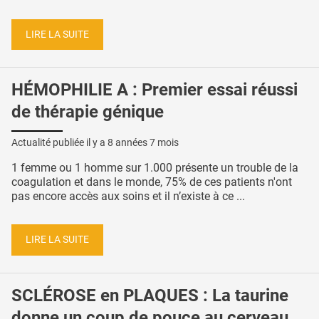
LIRE LA SUITE
HÉMOPHILIE A : Premier essai réussi
de thérapie génique
Actualité publiée il y a
8 années 7 mois
1 femme ou 1 homme sur 1.000 présente un trouble de la
coagulation et dans le monde, 75% de ces patients n'ont
pas encore accès aux soins et il n’existe à ce ...
LIRE LA SUITE
SCLÉROSE en PLAQUES : La taurine
donne un coup de pouce au cerveau