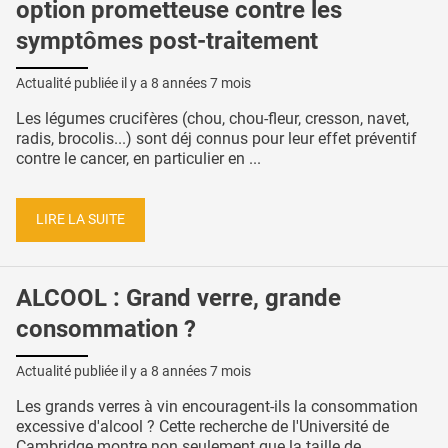
option prometteuse contre les
symptômes post-traitement
Actualité publiée il y a
8 années 7 mois
Les légumes crucifères (chou, chou-fleur, cresson, navet,
radis, brocolis...) sont déj connus pour leur effet préventif
contre le cancer, en particulier en ...
LIRE LA SUITE
ALCOOL : Grand verre, grande
consommation ?
Actualité publiée il y a
8 années 7 mois
Les grands verres à vin encouragent-ils la consommation
excessive d'alcool ? Cette recherche de l'Université de
Cambridge montre non seulement que la taille de ...