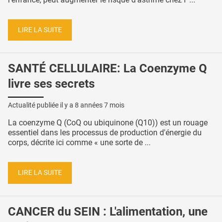
LIRE LA SUITE
SANTÉ CELLULAIRE: La Coenzyme Q
livre ses secrets
Actualité publiée il y a
8 années 7 mois
La coenzyme Q (CoQ ou ubiquinone (Q10)) est un rouage
essentiel dans les processus de production d'énergie du
corps, décrite ici comme « une sorte de ...
LIRE LA SUITE
CANCER du SEIN : L'alimentation, une