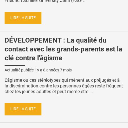
Friedrich Schiller University Jena (FSU- ...
LIRE LA SUITE
DÉVELOPPEMENT : La qualité du
contact avec les grands-parents est la
clé contre l'âgisme
Actualité publiée il y a
8 années 7 mois
L'âgisme ou ces stéréotypes qui mènent aux préjugés et à
la discrimination contre les personnes âgées reste fréquent
chez les jeunes adultes et peut même être ...
LIRE LA SUITE