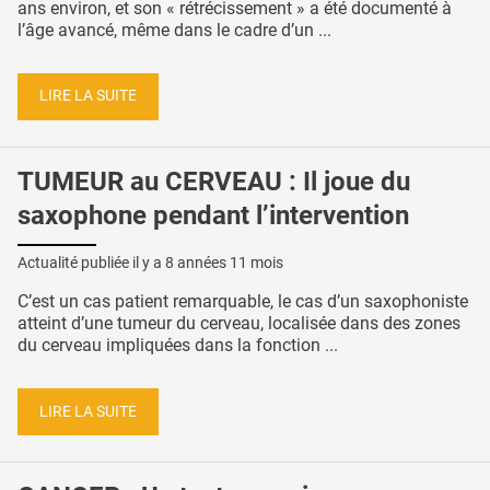
ans environ, et son « rétrécissement » a été documenté à
l’âge avancé, même dans le cadre d’un ...
LIRE LA SUITE
TUMEUR au CERVEAU : Il joue du
saxophone pendant l’intervention
Actualité publiée il y a
8 années 11 mois
C’est un cas patient remarquable, le cas d’un saxophoniste
atteint d’une tumeur du cerveau, localisée dans des zones
du cerveau impliquées dans la fonction ...
LIRE LA SUITE