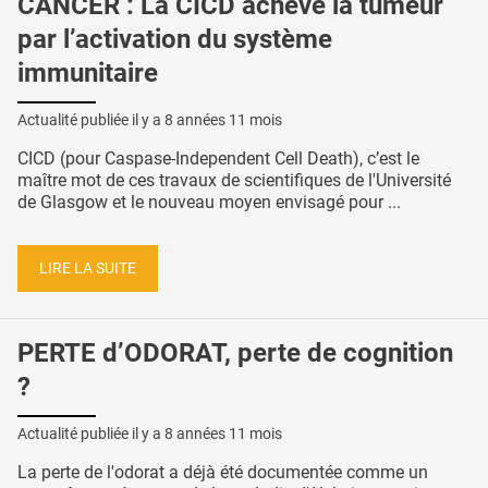
CANCER : La CICD achève la tumeur
par l’activation du système
immunitaire
Actualité publiée il y a
8 années 11 mois
CICD (pour Caspase-Independent Cell Death), c’est le
maître mot de ces travaux de scientifiques de l'Université
de Glasgow et le nouveau moyen envisagé pour ...
LIRE LA SUITE
PERTE d’ODORAT, perte de cognition
?
Actualité publiée il y a
8 années 11 mois
La perte de l'odorat a déjà été documentée comme un