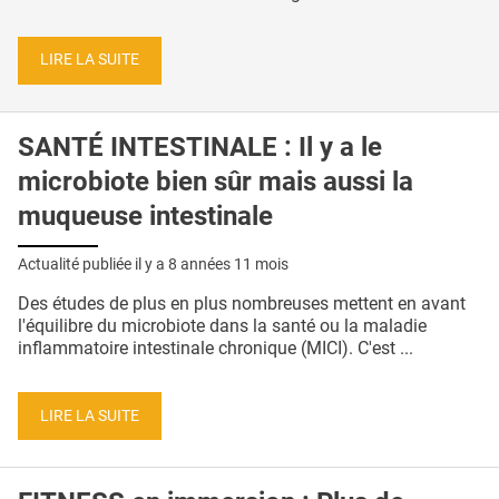
LIRE LA SUITE
SANTÉ INTESTINALE : Il y a le
microbiote bien sûr mais aussi la
muqueuse intestinale
Actualité publiée il y a
8 années 11 mois
Des études de plus en plus nombreuses mettent en avant
l'équilibre du microbiote dans la santé ou la maladie
inflammatoire intestinale chronique (MICI). C'est ...
LIRE LA SUITE