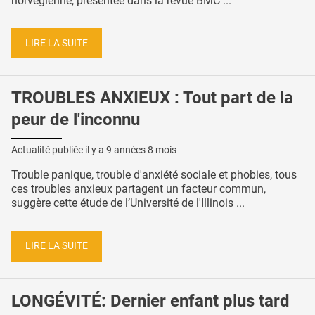
norvégienne, présentée dans la revue BMC ...
LIRE LA SUITE
TROUBLES ANXIEUX : Tout part de la
peur de l'inconnu
Actualité publiée il y a
9 années 8 mois
Trouble panique, trouble d'anxiété sociale et phobies, tous
ces troubles anxieux partagent un facteur commun,
suggère cette étude de l’Université de l'Illinois ...
LIRE LA SUITE
LONGÉVITÉ: Dernier enfant plus tard