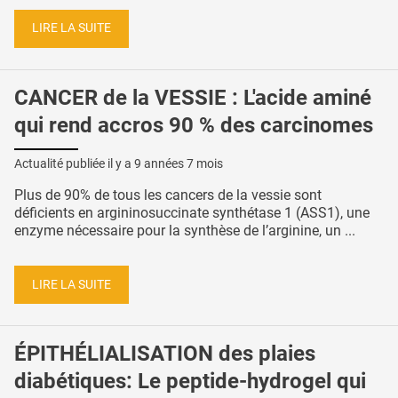
LIRE LA SUITE
CANCER de la VESSIE : L'acide aminé
qui rend accros 90 % des carcinomes
Actualité publiée il y a
9 années 7 mois
Plus de 90% de tous les cancers de la vessie sont
déficients en argininosuccinate synthétase 1 (ASS1), une
enzyme nécessaire pour la synthèse de l’arginine, un ...
LIRE LA SUITE
ÉPITHÉLIALISATION des plaies
diabétiques: Le peptide-hydrogel qui