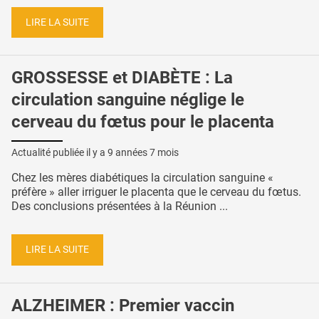
LIRE LA SUITE
GROSSESSE et DIABÈTE : La
circulation sanguine néglige le
cerveau du fœtus pour le placenta
Actualité publiée il y a
9 années 7 mois
Chez les mères diabétiques la circulation sanguine «
préfère » aller irriguer le placenta que le cerveau du fœtus.
Des conclusions présentées à la Réunion ...
LIRE LA SUITE
ALZHEIMER : Premier vaccin