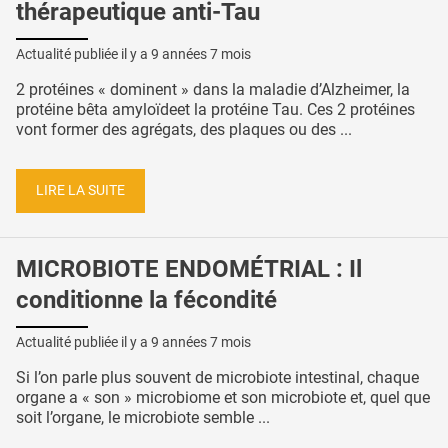
thérapeutique anti-Tau
Actualité publiée il y a
9 années 7 mois
2 protéines « dominent » dans la maladie d’Alzheimer, la
protéine bêta amyloïdeet la protéine Tau. Ces 2 protéines
vont former des agrégats, des plaques ou des ...
LIRE LA SUITE
MICROBIOTE ENDOMÉTRIAL : Il
conditionne la fécondité
Actualité publiée il y a
9 années 7 mois
Si l’on parle plus souvent de microbiote intestinal, chaque
organe a « son » microbiome et son microbiote et, quel que
soit l’organe, le microbiote semble ...