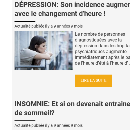
DÉPRESSION: Son incidence augme
avec le changement d'heure !
Actualité publiée il y a
9 années 9 mois
Le nombre de personnes
diagnostiquées avec la
dépression dans les hôpit
psychiatriques augmente
immédiatement après le p
de l'heure d'été à l'heure d' .
LIRE LA SUITE
INSOMNIE: Et si on devenait entrain
de sommeil?
Actualité publiée il y a
9 années 9 mois