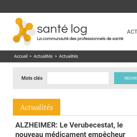
santé log
ACT
La communauté des professionnels de santé
Accueil
>
Actualités
>
Actualités
Mots clés
Actualités
ALZHEIMER: Le Verubecestat, le
nouveau médicament empêcheur