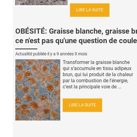
LIRE LA SUITE
OBÉSITÉ: Graisse blanche, graisse b
ce n'est pas qu'une question de coule
Actualité publiée il y a
9 années 9 mois
Transformer la graisse blanche
qui s’accumule en tissu adipeux
brun, qui lui produit de la chaleur
par la combustion de l'énergie,
c’est la principale voie de ...
LIRE LA SUITE