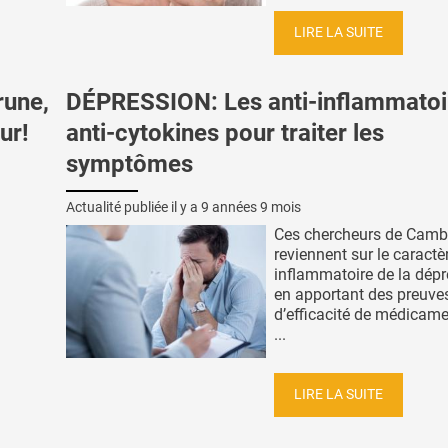
LIRE LA SUITE
rune,
DÉPRESSION: Les anti-inflammatoi
ur!
anti-cytokines pour traiter les
symptômes
Actualité publiée il y a
9 années 9 mois
Ces chercheurs de Camb
reviennent sur le caractè
inflammatoire de la dépr
en apportant des preuve
d’efficacité de médicame
...
LIRE LA SUITE