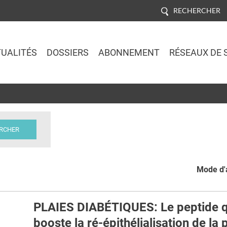
RECHERCHER
UALITÉS
DOSSIERS
ABONNEMENT
RÉSEAUX DE 
Jump to navigation
Mode d'a
PLAIES DIABÉTIQUES: Le peptide q
booste la ré-épithélialisation de la 