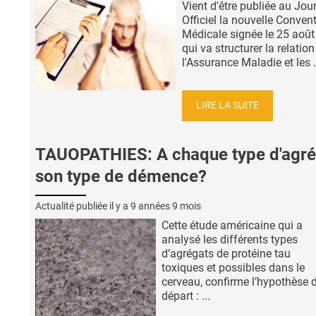
Vient d'être publiée au Jou
Officiel la nouvelle Conven
Médicale signée le 25 août
qui va structurer la relation
l'Assurance Maladie et les .
LIRE LA SUITE
TAUOPATHIES: A chaque type d'agré
son type de démence?
Actualité publiée il y a
9 années 9 mois
Cette étude américaine qui a
analysé les différents types
d’agrégats de protéine tau
toxiques et possibles dans le
cerveau, confirme l’hypothèse 
départ : ...