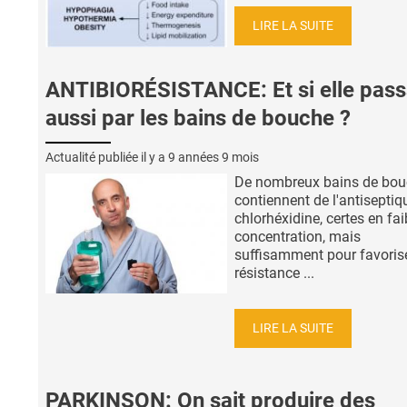
LIRE LA SUITE
ANTIBIORÉSISTANCE: Et si elle pass
aussi par les bains de bouche ?
Actualité publiée il y a
9 années 9 mois
De nombreux bains de bo
contiennent de l'antiseptiq
chlorhéxidine, certes en fai
concentration, mais
suffisamment pour favorise
résistance ...
LIRE LA SUITE
PARKINSON: On sait produire des