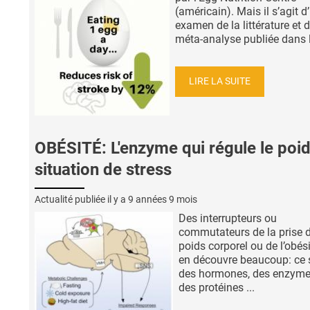
(américain). Mais il s’agit d
examen de la littérature et 
méta-analyse publiée dans le
LIRE LA SUITE
OBÉSITÉ: L'enzyme qui régule le poi
situation de stress
Actualité publiée il y a
9 années 9 mois
Des interrupteurs ou
commutateurs de la prise 
poids corporel ou de l’obési
en découvre beaucoup: ce 
des hormones, des enzyme
des protéines ...