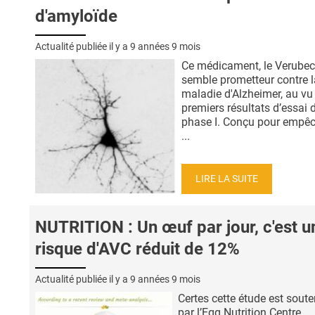
d'amyloïde
Actualité publiée il y a
9 années 9 mois
Ce médicament, le Verubec
semble prometteur contre l
maladie d'Alzheimer, au vu
premiers résultats d’essai 
phase I. Conçu pour empêc
...
LIRE LA SUITE
NUTRITION : Un œuf par jour, c'est u
risque d'AVC réduit de 12%
Actualité publiée il y a
9 années 9 mois
Certes cette étude est sout
par l’Egg Nutrition Centre