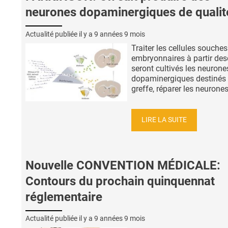
neurones dopaminergiques de qualit
Actualité publiée il y a
9 années 9 mois
Traiter les cellules souches
embryonnaires à partir des
seront cultivés les neurone
dopaminergiques destinés 
greffe, réparer les neurones 
LIRE LA SUITE
Nouvelle CONVENTION MÉDICALE:
Contours du prochain quinquennat
réglementaire
Actualité publiée il y a
9 années 9 mois