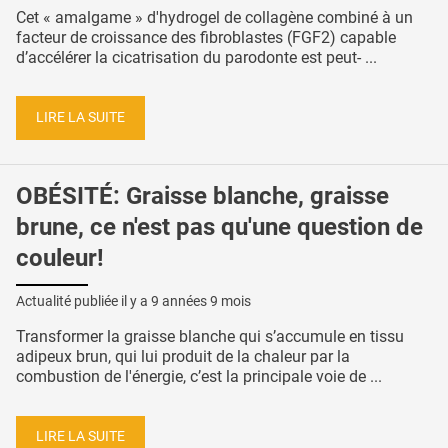
Cet « amalgame » d'hydrogel de collagène combiné à un
facteur de croissance des fibroblastes (FGF2) capable
d’accélérer la cicatrisation du parodonte est peut- ...
LIRE LA SUITE
OBÉSITÉ: Graisse blanche, graisse
brune, ce n'est pas qu'une question de
couleur!
Actualité publiée il y a
9 années 9 mois
Transformer la graisse blanche qui s’accumule en tissu
adipeux brun, qui lui produit de la chaleur par la
combustion de l'énergie, c’est la principale voie de ...
LIRE LA SUITE