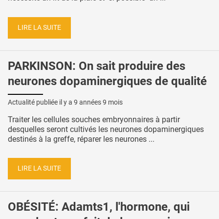
LIRE LA SUITE
PARKINSON: On sait produire des
neurones dopaminergiques de qualité
Actualité publiée il y a
9 années 9 mois
Traiter les cellules souches embryonnaires à partir
desquelles seront cultivés les neurones dopaminergiques
destinés à la greffe, réparer les neurones ...
LIRE LA SUITE
OBÉSITÉ: Adamts1, l'hormone, qui