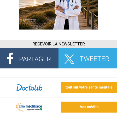
RECEVOIR LA NEWSLETTER
tout sur votre santé mentale
Vos crédits