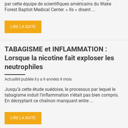
par cette équipe de scientifiques américains du Wake
Forest Baptist Medical Center. « Ils » disent ...
LIRE LA SUITE
TABAGISME et INFLAMMATION :
Lorsque la nicotine fait exploser les
neutrophiles
Actualité publiée il y a
9 années 9 mois
Jusqu’à cette étude suédoise, le processus par lequel le
tabagisme induit l’inflammation n’était pas bien compris.
En décryptant ce chaînon manquant entre ...
LIRE LA SUITE