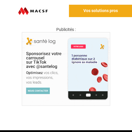
Vos solutions pros
Publicités :