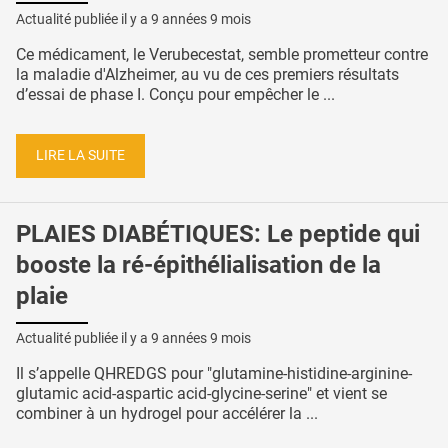
Actualité publiée il y a
9 années 9 mois
Ce médicament, le Verubecestat, semble prometteur contre
la maladie d'Alzheimer, au vu de ces premiers résultats
d’essai de phase I. Conçu pour empêcher le ...
LIRE LA SUITE
PLAIES DIABÉTIQUES: Le peptide qui
booste la ré-épithélialisation de la
plaie
Actualité publiée il y a
9 années 9 mois
Il s’appelle QHREDGS pour "glutamine-histidine-arginine-
glutamic acid-aspartic acid-glycine-serine" et vient se
combiner à un hydrogel pour accélérer la ...