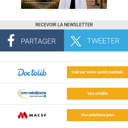
RECEVOIR LA NEWSLETTER
tout sur votre santé mentale
Vos crédits
Vos solutions pros