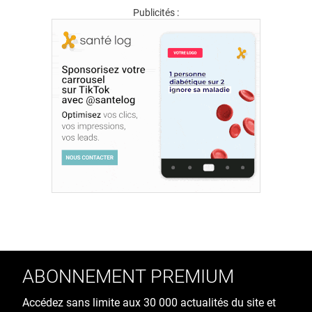
Publicités :
ABONNEMENT PREMIUM
Accédez sans limite aux 30 000 actualités du site et