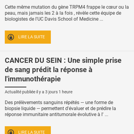
Cette même mutation du gène TRPM4 frappe le cœur ou la
peau, mais jamais les 2 à la fois , révèle cette équipe de
biologistes de l'UC Davis School of Medicine ...
LIRE LA SUITE
CANCER DU SEIN : Une simple prise
de sang prédit la réponse à
l'immunothérapie
Actualité publiée il y a
3 jours 1 heure
Des prélèvements sanguins répétés — une forme de
biopsie liquide — permettent d'évaluer et de prédire la
réponse immunitaire antitumorale évolutive à l' ...
LIRE LA SUITE