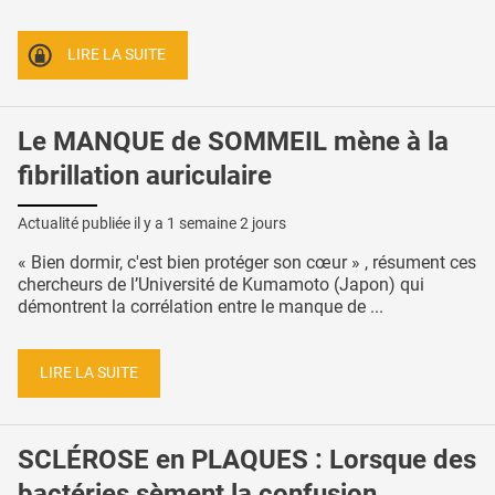
LIRE LA SUITE
Le MANQUE de SOMMEIL mène à la
fibrillation auriculaire
Actualité publiée il y a
1 semaine 2 jours
« Bien dormir, c'est bien protéger son cœur » , résument ces
chercheurs de l’Université de Kumamoto (Japon) qui
démontrent la corrélation entre le manque de ...
LIRE LA SUITE
SCLÉROSE en PLAQUES : Lorsque des
bactéries sèment la confusion