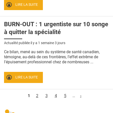
LIRE LA SUITE
BURN-OUT : 1 urgentiste sur 10 songe
à quitter la spécialité
Actualité publiée il y a
1 semaine 3 jours
Ce bilan, mené au sein du système de santé canadien,
témoigne, au-delà de ces frontières, l’effet extrême de
l'épuisement professionnel chez de nombreuses ...
LIRE LA SUITE
Pages
1
2
3
4
5
…
›