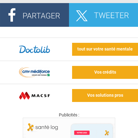
tout sur votre santé mentale
Vos crédits
Vos solutions pros
Publicités :