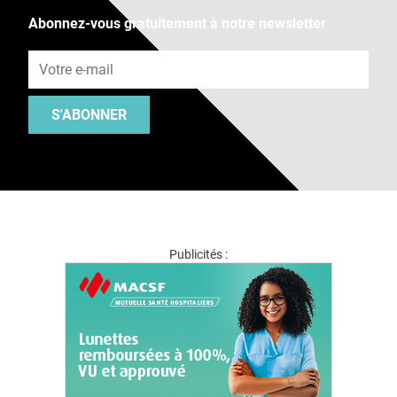
Abonnez-vous gratuitement à notre newsletter
Adresse e-mail
S'ABONNER
Publicités :