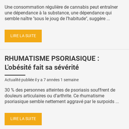
Une consommation régulière de cannabis peut entraîner
une dépendance à la substance, une dépendance qui
semble naître "sous le joug de l’habitude", suggère ...
LIRE LA SUITE
RHUMATISME PSORIASIQUE :
L'obésité fait sa sévérité
Actualité publiée il y a
7 années 1 semaine
30 % des personnes atteintes de psoriasis souffrent de
douleurs articulaires ou d’arthrite. Ce rhumatisme
psoriasique semble nettement aggravé par le surpoids ...
LIRE LA SUITE