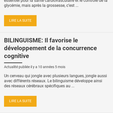
essentiel pour la santé cardiovasculaire et le contrôle de la
glycémie, mais après la grossesse, c’est ...
LIRE LA SUITE
BILINGUISME: Il favorise le
développement de la concurrence
cognitive
Actualité publiée il y a
10 années 5 mois
Un cerveau qui jongle avec plusieurs langues, jongle aussi
avec différents réseaux. Le bilinguisme développe ainsi
des réseaux cérébraux spécifiques au ...
LIRE LA SUITE