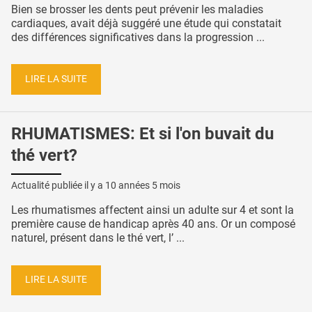
Bien se brosser les dents peut prévenir les maladies
cardiaques, avait déjà suggéré une étude qui constatait
des différences significatives dans la progression ...
LIRE LA SUITE
RHUMATISMES: Et si l'on buvait du
thé vert?
Actualité publiée il y a
10 années 5 mois
Les rhumatismes affectent ainsi un adulte sur 4 et sont la
première cause de handicap après 40 ans. Or un composé
naturel, présent dans le thé vert, l’ ...
LIRE LA SUITE