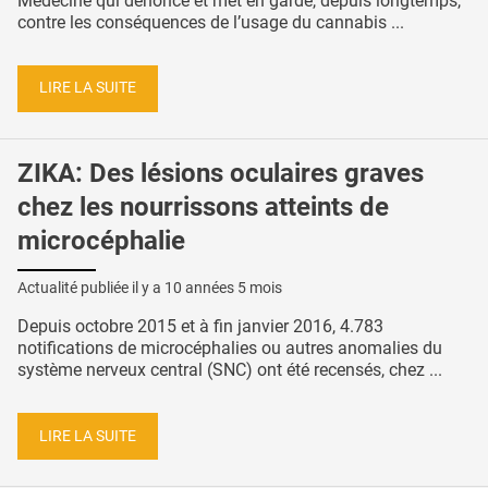
Médecine qui dénonce et met en garde, depuis longtemps,
contre les conséquences de l’usage du cannabis ...
LIRE LA SUITE
ZIKA: Des lésions oculaires graves
chez les nourrissons atteints de
microcéphalie
Actualité publiée il y a
10 années 5 mois
Depuis octobre 2015 et à fin janvier 2016, 4.783
notifications de microcéphalies ou autres anomalies du
système nerveux central (SNC) ont été recensés, chez ...
LIRE LA SUITE