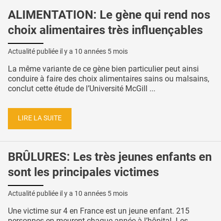
ALIMENTATION: Le gène qui rend nos
choix alimentaires très influençables
Actualité publiée il y a
10 années 5 mois
La même variante de ce gène bien particulier peut ainsi
conduire à faire des choix alimentaires sains ou malsains,
conclut cette étude de l’Université McGill ...
LIRE LA SUITE
BRÛLURES: Les très jeunes enfants en
sont les principales victimes
Actualité publiée il y a
10 années 5 mois
Une victime sur 4 en France est un jeune enfant. 215
personnes en meurent chaque année à l’hôpital. Les