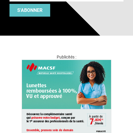
S'ABONNER
Publicités :