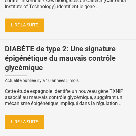
contre l’insomnie ? Ces biologistes de Caltech (California
Institute of Technology) identifient le gène ...
LIRE LA SUITE
DIABÈTE de type 2: Une signature
épigénétique du mauvais contrôle
glycémique
Actualité publiée il y a
10 années 5 mois
Cette étude espagnole identifie un nouveau gène TXNIP
associé au mauvais contrôle glycémique, suggérant un
mécanisme épigénétique impliqué dans la régulation ...
LIRE LA SUITE