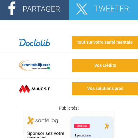
tout sur votre santé mentale
Vos crédits
Vos solutions pros
Publicités :