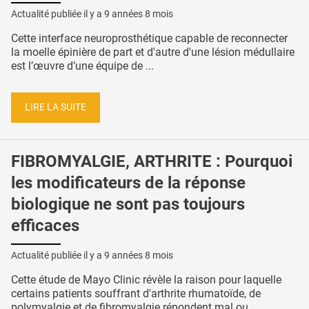
Actualité publiée il y a
9 années 8 mois
Cette interface neuroprosthétique capable de reconnecter
la moelle épinière de part et d'autre d'une lésion médullaire
est l’œuvre d’une équipe de ...
LIRE LA SUITE
FIBROMYALGIE, ARTHRITE : Pourquoi
les modificateurs de la réponse
biologique ne sont pas toujours
efficaces
Actualité publiée il y a
9 années 8 mois
Cette étude de Mayo Clinic révèle la raison pour laquelle
certains patients souffrant d'arthrite rhumatoïde, de
polymyalgie et de fibromyalgie répondent mal ou ...