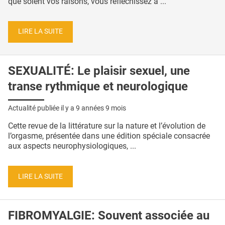
que soient vos raisons, vous réfléchissez à ...
LIRE LA SUITE
SEXUALITÉ: Le plaisir sexuel, une
transe rythmique et neurologique
Actualité publiée il y a
9 années 9 mois
Cette revue de la littérature sur la nature et l’évolution de
l’orgasme, présentée dans une édition spéciale consacrée
aux aspects neurophysiologiques, ...
LIRE LA SUITE
FIBROMYALGIE: Souvent associée au