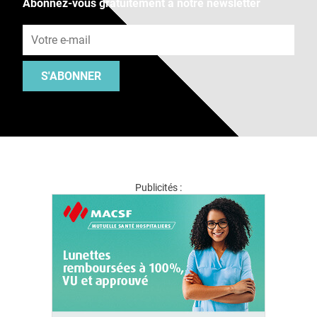
Abonnez-vous gratuitement à notre newsletter
Adresse e-mail
S'ABONNER
Publicités :