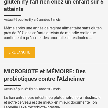
gluten n'y fait rien chez un enfant sur 5
atteints
Actualité publiée il y a
9 années 8 mois
Même après une année de régime alimentaire sans gluten,
près de 20% des enfants atteints de maladie cœliaque
continuent à présenter des anomalies intestinales ...
LIRE LA SUITE
MICROBIOTE et MÉMOIRE: Des
probiotiques contre l'Alzheimer
Actualité publiée il y a
9 années 9 mois
Le lien entre notre intestin ou plutôt notre flore intestinale
et notre cerveau est de mieux en mieux documenté : on
l’appelle l'axe microbiote-intestin- ...