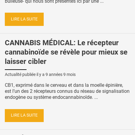
bulleuse- qui nous sont présentés ici par une ...
LIRE LA SUITE
CANNABIS MÉDICAL: Le récepteur
cannabinoïde se révèle pour mieux se
laisser cibler
Actualité publiée il y a
9 années 9 mois
CB1, exprimé dans le cerveau et dans la moelle épinière,
est l’un des 2 récepteurs connus du réseau de signalisation
endogène ou système endocannabinoïde. ...
LIRE LA SUITE