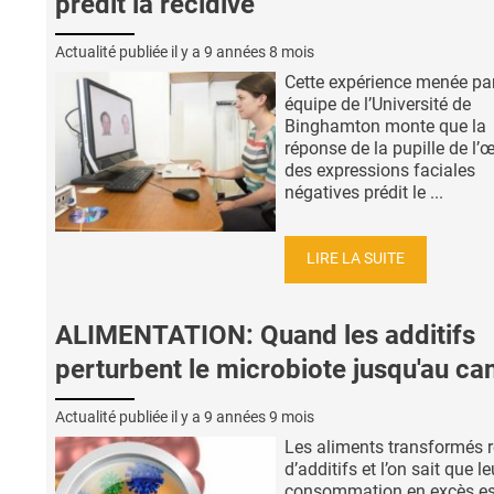
prédit la récidive
Actualité publiée il y a
9 années 8 mois
Cette expérience menée pa
équipe de l’Université de
Binghamton monte que la
réponse de la pupille de l’œ
des expressions faciales
négatives prédit le ...
LIRE LA SUITE
ALIMENTATION: Quand les additifs
perturbent le microbiote jusqu'au ca
Actualité publiée il y a
9 années 9 mois
Les aliments transformés r
d’additifs et l’on sait que le
consommation en excès es