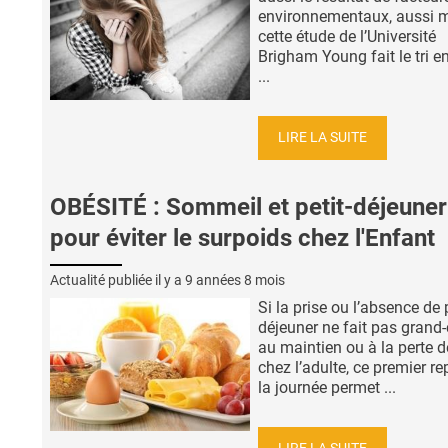
environnementaux, aussi 
cette étude de l’Université
Brigham Young fait le tri en
...
LIRE LA SUITE
OBÉSITÉ : Sommeil et petit-déjeuner
pour éviter le surpoids chez l'Enfant
Actualité publiée il y a
9 années 8 mois
Si la prise ou l’absence de p
déjeuner ne fait pas grand
au maintien ou à la perte d
chez l’adulte, ce premier r
la journée permet ...