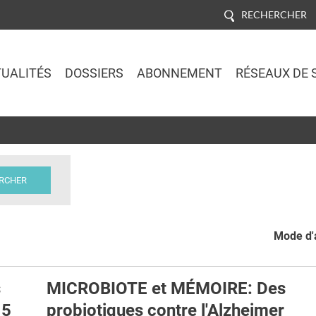
RECHERCHER
UALITÉS
DOSSIERS
ABONNEMENT
RÉSEAUX DE 
Jump to navigation
Mode d'a
s
MICROBIOTE et MÉMOIRE: Des
 5
probiotiques contre l'Alzheimer