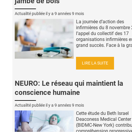
jambe de bois
Actualité publiée il y a
9 années 9 mois
La journée d’action des
infirmières du 8 novembre
l’appel du collectif des 17
organisations infirmières e
grand succès. Face à la gra
LIRE LA SUITE
NEURO: Le réseau qui maintient la
conscience humaine
Actualité publiée il y a
9 années 9 mois
Cette étude du Beth Israel
Deaconess Medical Center
(BIDMC-New York) contribu
compréhension progressiv