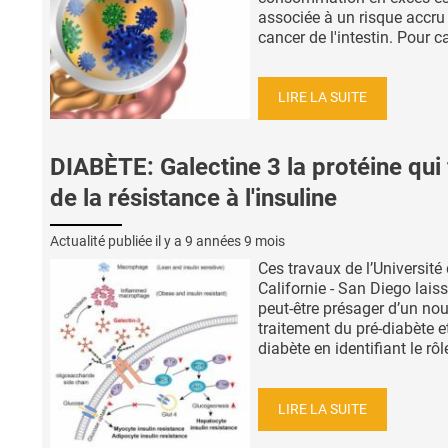
associée à un risque accru
cancer de l'intestin. Pour ca
LIRE LA SUITE
DIABÈTE: Galectine 3 la protéine qui 
de la résistance à l'insuline
Actualité publiée il y a
9 années 9 mois
Ces travaux de l’Université
Californie - San Diego lais
peut-être présager d’un no
traitement du pré-diabète e
diabète en identifiant le rôle
LIRE LA SUITE