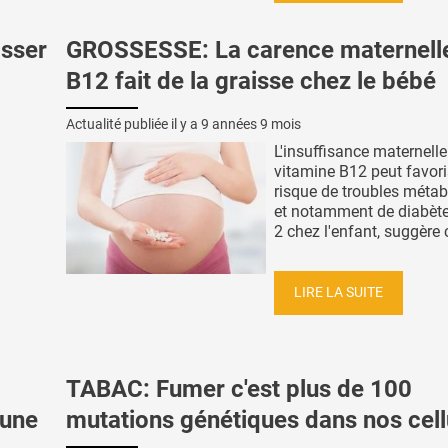
sser
GROSSESSE: La carence maternell
B12 fait de la graisse chez le bébé
Actualité publiée il y a
9 années 9 mois
L'insuffisance maternelle
vitamine B12 peut favori
risque de troubles méta
et notamment de diabète
2 chez l'enfant, suggère c
LIRE LA SUITE
TABAC: Fumer c'est plus de 100
 une
mutations génétiques dans nos cell