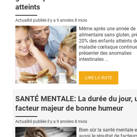
atteints
Actualité publiée il y a
9 années 8 mois
Même après une année de 
alimentaire sans gluten, pr
20% des enfants atteints d
maladie cœliaque continue
présenter des anomalies
intestinales ...
LIRE LA SUITE
SANTÉ MENTALE: La durée du jour, 
facteur majeur de bonne humeur
Actualité publiée il y a
9 années 8 mois
Bien sûr la santé mentale e
aussi le résultat de facteur