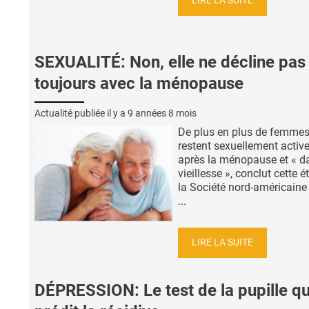
LIRE LA SUITE
SEXUALITÉ: Non, elle ne décline pas
toujours avec la ménopause
Actualité publiée il y a
9 années 8 mois
De plus en plus de femme
restent sexuellement activ
après la ménopause et « d
vieillesse », conclut cette 
la Société nord-américaine 
...
LIRE LA SUITE
DÉPRESSION: Le test de la pupille qu