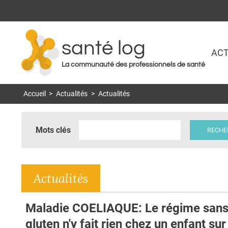
santé log
ACT
La communauté des professionnels de santé
Accueil
>
Actualités
>
Actualités
Mots clés
Actualités
Maladie COELIAQUE: Le régime san
gluten n'y fait rien chez un enfant sur