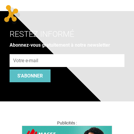
RESTEZ INFORMÉ
Abonnez-vous gratuitement à notre newsletter
Adresse e-mail
S'ABONNER
Publicités :