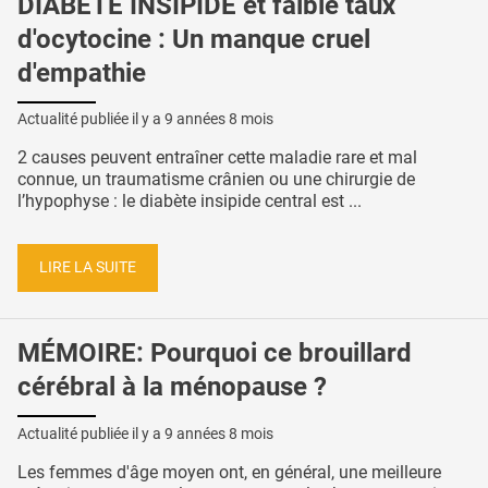
DIABÈTE INSIPIDE et faible taux
d'ocytocine : Un manque cruel
d'empathie
Actualité publiée il y a
9 années 8 mois
2 causes peuvent entraîner cette maladie rare et mal
connue, un traumatisme crânien ou une chirurgie de
l’hypophyse : le diabète insipide central est ...
LIRE LA SUITE
MÉMOIRE: Pourquoi ce brouillard
cérébral à la ménopause ?
Actualité publiée il y a
9 années 8 mois
Les femmes d'âge moyen ont, en général, une meilleure