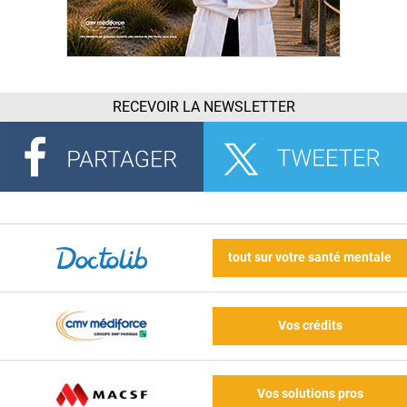
RECEVOIR LA NEWSLETTER
tout sur votre santé mentale
Vos crédits
Vos solutions pros