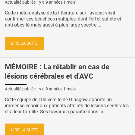
Actualité publiée il y a
9 années 1 mois
Cette méta-analyse de la littérature sur l’avocat vient
confirmer ses bénéfices multiples, dont l’effet satiété et
anti-obésité mais aussi à plus large spectre ...
LIRE LA SUITE
MÉMOIRE : La rétablir en cas de
lésions cérébrales et d'AVC
Actualité publiée il y a
9 années 1 mois
Cette équipe de l’Université de Glasgow apporte un
immense espoir aux patients atteints de lésions cérébrales
et à leur famille. Ses travaux à paraître dans la ...
LIRE LA SUITE