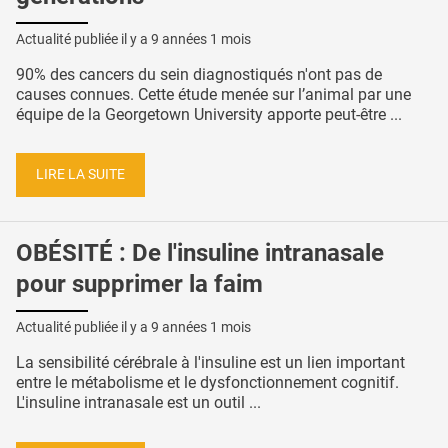
Actualité publiée il y a
9 années 1 mois
90% des cancers du sein diagnostiqués n'ont pas de
causes connues. Cette étude menée sur l’animal par une
équipe de la Georgetown University apporte peut-être ...
LIRE LA SUITE
OBÉSITÉ : De l'insuline intranasale
pour supprimer la faim
Actualité publiée il y a
9 années 1 mois
La sensibilité cérébrale à l'insuline est un lien important
entre le métabolisme et le dysfonctionnement cognitif.
L'insuline intranasale est un outil ...