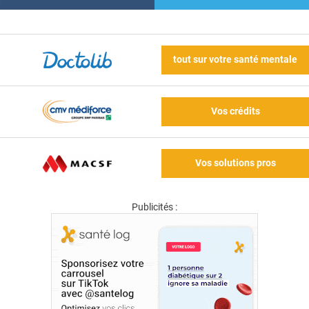
tout sur votre santé mentale
Vos crédits
Vos solutions pros
Publicités :