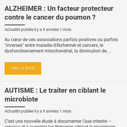
ALZHEIMER : Un facteur protecteur
contre le cancer du poumon ?
Actualité publiée il y a
9 années 1 mois
Au cœur de ces associations parfois positives ou parfois
"inverses" entre maladie d’Alzheimer et cancers, le
dysfonctionnement mitochondrial, la diminution de ...
LIRE LA SUITE
AUTISME : Le traiter en ciblant le
microbiote
Actualité publiée il y a
9 années 1 mois
C’est une nouvelle étude à documenter l’axe intestin –
cerveau et à suggérer les thérapies ciblant le microbiote