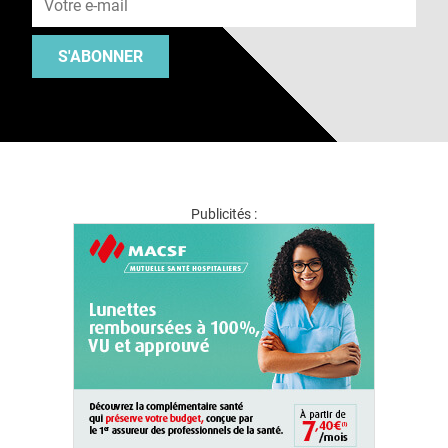
S'ABONNER
Publicités :