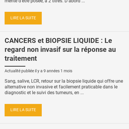
mérite d’être posée, à 2 titres. D’abord ...
LIRE LA SUITE
CANCERS et BIOPSIE LIQUIDE : Le
regard non invasif sur la réponse au
traitement
Actualité publiée il y a
9 années 1 mois
Sang, salive, LCR, retour sur la biopsie liquide qui offre une
alternative non invasive et facilement praticable dans le
diagnostic et le suivi des tumeurs, en ...
LIRE LA SUITE