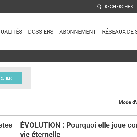
RECHERCHER
UALITÉS
DOSSIERS
ABONNEMENT
RÉSEAUX DE 
Jump to navigation
Mode d'a
stes
ÉVOLUTION : Pourquoi elle joue con
vie éternelle