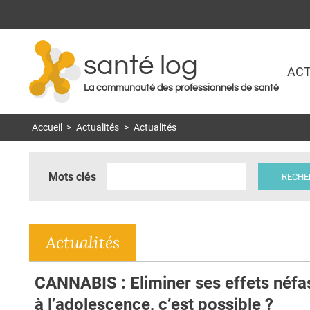
santé log
ACT
La communauté des professionnels de santé
Accueil
>
Actualités
>
Actualités
Mots clés
Actualités
CANNABIS : Eliminer ses effets néfa
à l’adolescence, c’est possible ?