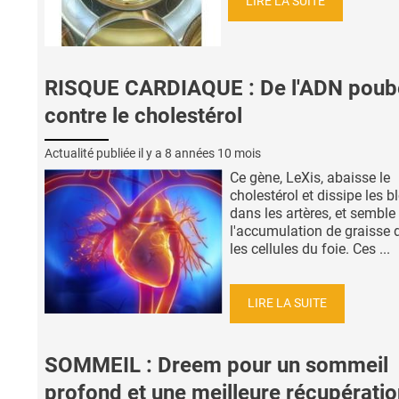
LIRE LA SUITE
RISQUE CARDIAQUE : De l'ADN poube
contre le cholestérol
Actualité publiée il y a
8 années 10 mois
Ce gène, LeXis, abaisse le
cholestérol et dissipe les 
dans les artères, et semble
l'accumulation de graisse 
les cellules du foie. Ces ...
LIRE LA SUITE
SOMMEIL : Dreem pour un sommeil
profond et une meilleure récupératio