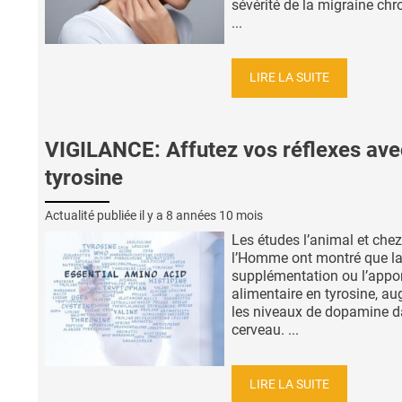
sévérité de la migraine chr
...
LIRE LA SUITE
VIGILANCE: Affutez vos réflexes ave
tyrosine
Actualité publiée il y a
8 années 10 mois
Les études l’animal et chez
l’Homme ont montré que l
supplémentation ou l’appo
alimentaire en tyrosine, a
les niveaux de dopamine d
cerveau. ...
LIRE LA SUITE