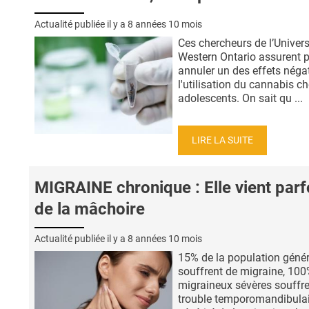
Actualité publiée il y a
8 années 10 mois
Ces chercheurs de l’Univers
Western Ontario assurent 
annuler un des effets négat
l'utilisation du cannabis ch
adolescents. On sait qu ...
LIRE LA SUITE
MIGRAINE chronique : Elle vient parf
de la mâchoire
Actualité publiée il y a
8 années 10 mois
15% de la population géné
souffrent de migraine, 10
migraineux sévères souffre
trouble temporomandibulai