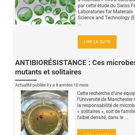
par cette étude du Swiss F
Laboratories for Materials
Science and Technology (
...
LIRE LA SUITE
ANTIBIORÉSISTANCE : Ces microbe
mutants et solitaires
Actualité publiée il y a
8 années 10 mois
Cette recherche d’une équi
l’Université de Manchester 
la responsabilité de microb
« solitaires », soit de famill
faible densité, dans le ...