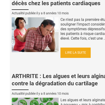
décès chez les patients cardiaques
Actualité publiée il y a
8 années 10 mois
Ce n’est pas la première ét
souligner l’impact considé
des symptômes dépressifs
les patients à risque cardi
élevé. Cette fois, c’est une ..
LIRE LA SUITE
ARTHRITE : Les algues et leurs algin
contre la dégradation du cartilage
Actualité publiée il y a
8 années 10 mois
Les algues et leurs alginat
à nouveau « mis à contribu