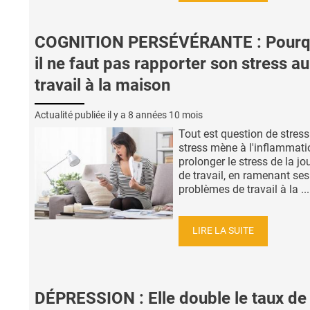
COGNITION PERSÉVÉRANTE : Pourq
il ne faut pas rapporter son stress au
travail à la maison
Actualité publiée il y a
8 années 10 mois
Tout est question de stress
stress mène à l'inflammatio
prolonger le stress de la jo
de travail, en ramenant ses
problèmes de travail à la ...
LIRE LA SUITE
DÉPRESSION : Elle double le taux de