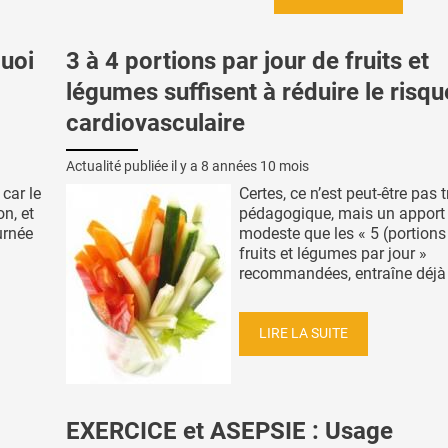
uoi
3 à 4 portions par jour de fruits et
légumes suffisent à réduire le risqu
cardiovasculaire
Actualité publiée il y a
8 années 10 mois
 car le
Certes, ce n’est peut-être pas t
n, et
pédagogique, mais un apport
urnée
modeste que les « 5 (portions
fruits et légumes par jour »
recommandées, entraîne déjà .
LIRE LA SUITE
EXERCICE et ASEPSIE : Usage