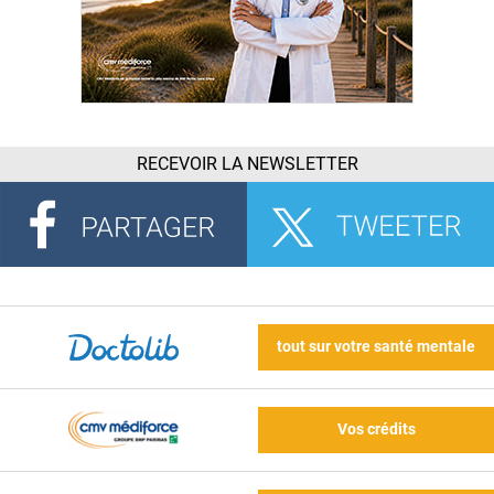
RECEVOIR LA NEWSLETTER
tout sur votre santé mentale
Vos crédits