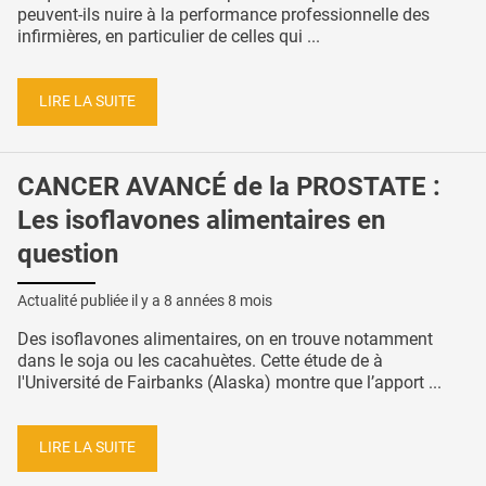
peuvent-ils nuire à la performance professionnelle des
infirmières, en particulier de celles qui ...
LIRE LA SUITE
CANCER AVANCÉ de la PROSTATE :
Les isoflavones alimentaires en
question
Actualité publiée il y a
8 années 8 mois
Des isoflavones alimentaires, on en trouve notamment
dans le soja ou les cacahuètes. Cette étude de à
l'Université de Fairbanks (Alaska) montre que l’apport ...
LIRE LA SUITE