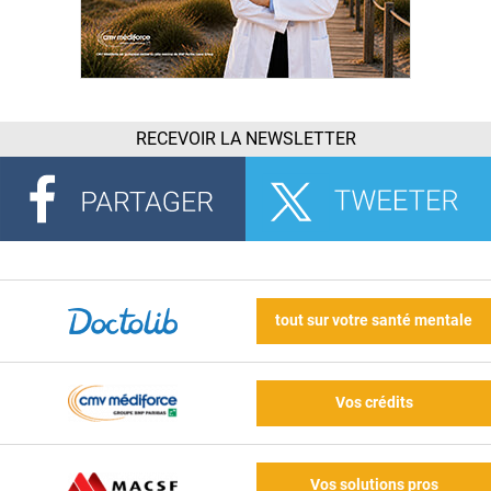
RECEVOIR LA NEWSLETTER
tout sur votre santé mentale
Vos crédits
Vos solutions pros