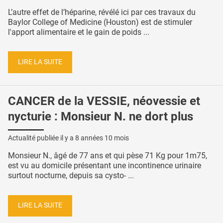
L’autre effet de l’héparine, révélé ici par ces travaux du
Baylor College of Medicine (Houston) est de stimuler
l'apport alimentaire et le gain de poids ...
LIRE LA SUITE
CANCER de la VESSIE, néovessie et
nycturie : Monsieur N. ne dort plus
Actualité publiée il y a
8 années 10 mois
Monsieur N., âgé de 77 ans et qui pèse 71 Kg pour 1m75,
est vu au domicile présentant une incontinence urinaire
surtout nocturne, depuis sa cysto- ...
LIRE LA SUITE