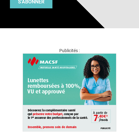
S'ABONNER
Publicités :