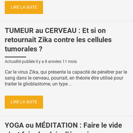
LIRE LA SUITE
TUMEUR au CERVEAU : Et si on
retournait Zika contre les cellules
tumorales ?
Actualité publiée il y a
8 années 11 mois
Car le virus Zika, qui présente la capacité de pénétrer par le
sang dans le cerveau, pourrait, en théorie être utilisé pour
traiter le glioblastome, un type ...
LIRE LA SUITE
YOGA ou MÉDITATION : Faire le vide