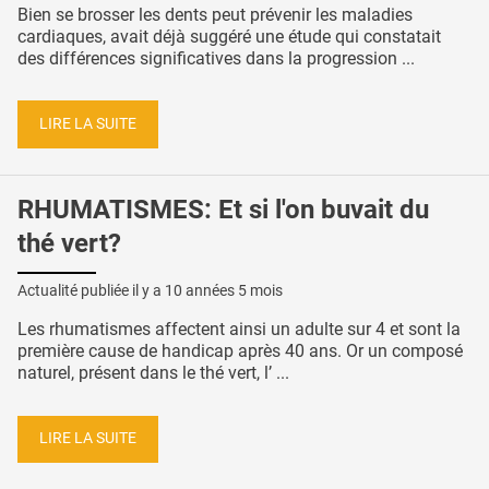
Bien se brosser les dents peut prévenir les maladies
cardiaques, avait déjà suggéré une étude qui constatait
des différences significatives dans la progression ...
LIRE LA SUITE
RHUMATISMES: Et si l'on buvait du
thé vert?
Actualité publiée il y a
10 années 5 mois
Les rhumatismes affectent ainsi un adulte sur 4 et sont la
première cause de handicap après 40 ans. Or un composé
naturel, présent dans le thé vert, l’ ...
LIRE LA SUITE