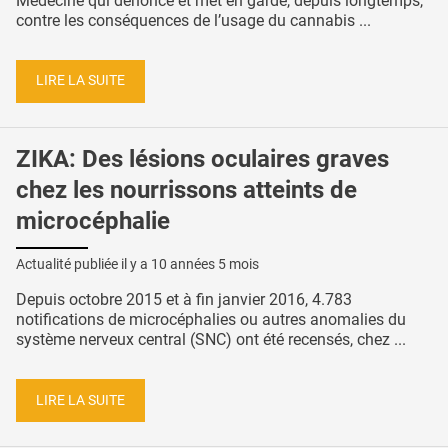
Médecine qui dénonce et met en garde, depuis longtemps,
contre les conséquences de l’usage du cannabis ...
LIRE LA SUITE
ZIKA: Des lésions oculaires graves
chez les nourrissons atteints de
microcéphalie
Actualité publiée il y a
10 années 5 mois
Depuis octobre 2015 et à fin janvier 2016, 4.783
notifications de microcéphalies ou autres anomalies du
système nerveux central (SNC) ont été recensés, chez ...
LIRE LA SUITE