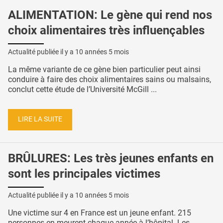
ALIMENTATION: Le gène qui rend nos
choix alimentaires très influençables
Actualité publiée il y a
10 années 5 mois
La même variante de ce gène bien particulier peut ainsi
conduire à faire des choix alimentaires sains ou malsains,
conclut cette étude de l’Université McGill ...
LIRE LA SUITE
BRÛLURES: Les très jeunes enfants en
sont les principales victimes
Actualité publiée il y a
10 années 5 mois
Une victime sur 4 en France est un jeune enfant. 215
personnes en meurent chaque année à l’hôpital. Les