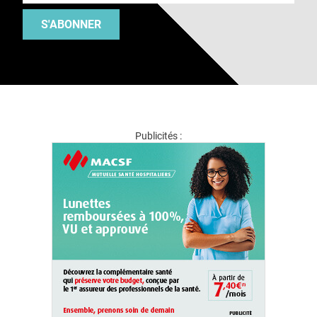
S'ABONNER
Publicités :