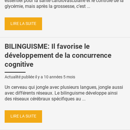
essentiel pour la santé cardiovasculaire et le contrôle de la
glycémie, mais après la grossesse, c’est ...
LIRE LA SUITE
BILINGUISME: Il favorise le
développement de la concurrence
cognitive
Actualité publiée il y a
10 années 5 mois
Un cerveau qui jongle avec plusieurs langues, jongle aussi
avec différents réseaux. Le bilinguisme développe ainsi
des réseaux cérébraux spécifiques au ...
LIRE LA SUITE