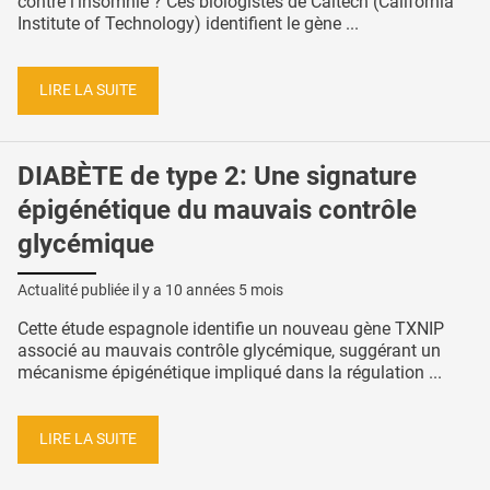
contre l’insomnie ? Ces biologistes de Caltech (California
Institute of Technology) identifient le gène ...
LIRE LA SUITE
DIABÈTE de type 2: Une signature
épigénétique du mauvais contrôle
glycémique
Actualité publiée il y a
10 années 5 mois
Cette étude espagnole identifie un nouveau gène TXNIP
associé au mauvais contrôle glycémique, suggérant un
mécanisme épigénétique impliqué dans la régulation ...
LIRE LA SUITE