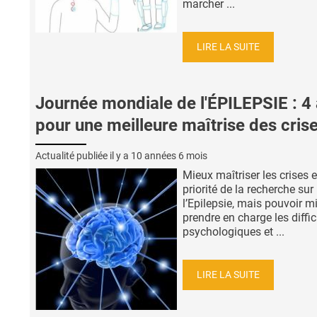
marcher ...
LIRE LA SUITE
Journée mondiale de l'ÉPILEPSIE : 4
pour une meilleure maîtrise des cris
Actualité publiée il y a
10 années 6 mois
Mieux maîtriser les crises e
priorité de la recherche sur
l’Epilepsie, mais pouvoir m
prendre en charge les diffic
psychologiques et ...
LIRE LA SUITE