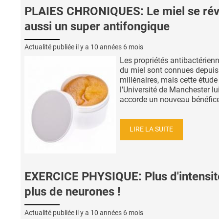
PLAIES CHRONIQUES: Le miel se rév
aussi un super antifongique
Actualité publiée il y a
10 années 6 mois
Les propriétés antibactérien
du miel sont connues depuis
millénaires, mais cette étude
l'Université de Manchester lu
accorde un nouveau bénéfice,
LIRE LA SUITE
EXERCICE PHYSIQUE: Plus d'intensit
plus de neurones !
Actualité publiée il y a
10 années 6 mois