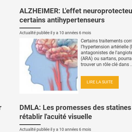
ALZHEIMER: L'effet neuroprotecteu
certains antihypertenseurs
Actualité publiée il y a
10 années 6 mois
Certains traitements con
l’hypertension artérielle 
antagonistes de l'angiote
(ARA) ou sartans, pourra
trouver un rôle clé dans ..
LIRE LA SUITE
r
DMLA: Les promesses des statines
rétablir l'acuité visuelle
Actualité publiée il y a
10 années 6 mois