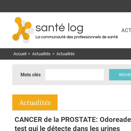
santé log
ACT
La communauté des professionnels de santé
Accueil
>
Actualités
>
Actualités
Mots clés
Actualités
CANCER de la PROSTATE: Odoreader
test qui le détecte dans les urines