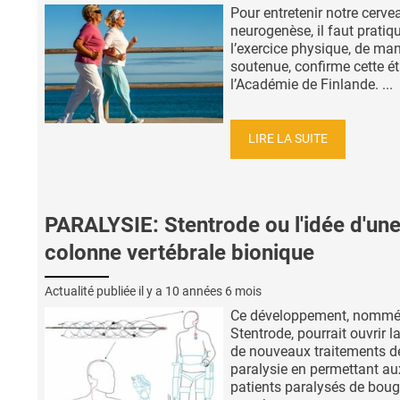
Pour entretenir notre cerve
neurogenèse, il faut pratiq
l’exercice physique, de man
soutenue, confirme cette é
l’Académie de Finlande. ...
LIRE LA SUITE
PARALYSIE: Stentrode ou l'idée d'un
colonne vertébrale bionique
Actualité publiée il y a
10 années 6 mois
Ce développement, nomm
Stentrode, pourrait ouvrir l
de nouveaux traitements d
paralysie en permettant au
patients paralysés de boug