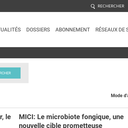
RECHERCHER
UALITÉS
DOSSIERS
ABONNEMENT
RÉSEAUX DE 
Jump to navigation
Mode d'a
, le
MICI: Le microbiote fongique, une
nouvelle cible prometteuse