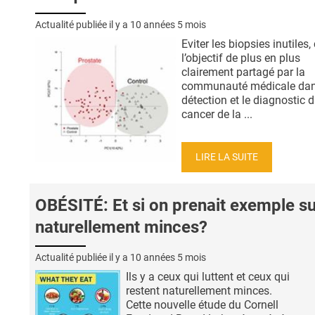
Actualité publiée il y a
10 années 5 mois
Eviter les biopsies inutiles, 
l’objectif de plus en plus
clairement partagé par la
communauté médicale dan
détection et le diagnostic 
cancer de la ...
LIRE LA SUITE
OBÉSITÉ: Et si on prenait exemple su
naturellement minces?
Actualité publiée il y a
10 années 5 mois
Ils y a ceux qui luttent et ceux qui
restent naturellement minces.
Cette nouvelle étude du Cornell