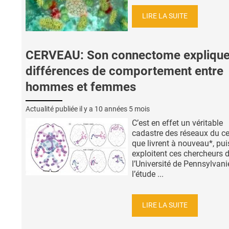
LIRE LA SUITE
CERVEAU: Son connectome explique
différences de comportement entre
hommes et femmes
Actualité publiée il y a
10 années 5 mois
C’est en effet un véritable
cadastre des réseaux du c
que livrent à nouveau*, pui
exploitent ces chercheurs 
l’Université de Pennsylvani
l’étude ...
LIRE LA SUITE