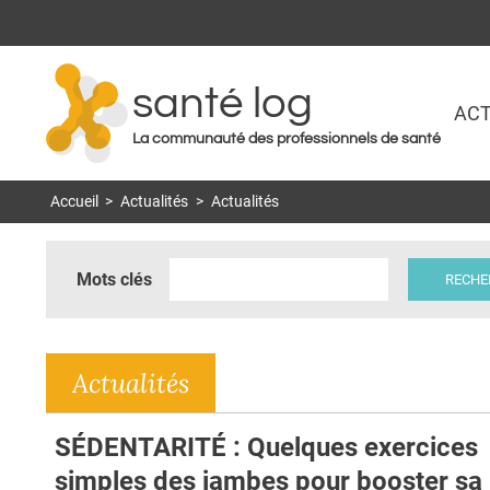
santé log
ACT
La communauté des professionnels de santé
Accueil
>
Actualités
>
Actualités
Mots clés
Actualités
SÉDENTARITÉ : Quelques exercices
simples des jambes pour booster sa