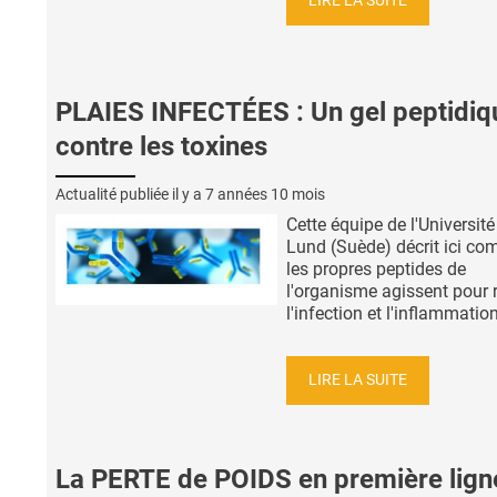
LIRE LA SUITE
PLAIES INFECTÉES : Un gel peptidiq
contre les toxines
Actualité publiée il y a
7 années 10 mois
Cette équipe de l'Université
Lund (Suède) décrit ici c
les propres peptides de
l'organisme agissent pour 
l'infection et l'inflammation
LIRE LA SUITE
La PERTE de POIDS en première lign