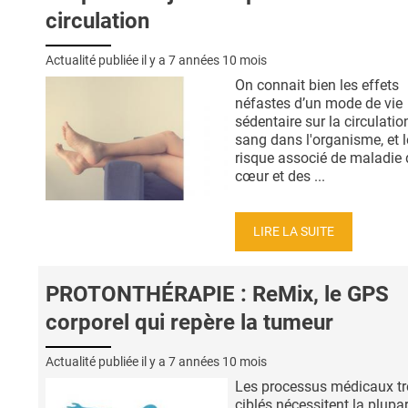
circulation
Actualité publiée il y a
7 années 10 mois
On connait bien les effets
néfastes d’un mode de vie
sédentaire sur la circulatio
sang dans l'organisme, et l
risque associé de maladie
cœur et des ...
LIRE LA SUITE
PROTONTHÉRAPIE : ReMix, le GPS
corporel qui repère la tumeur
Actualité publiée il y a
7 années 10 mois
Les processus médicaux tr
ciblés nécessitent la plupa