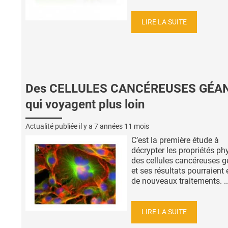
LIRE LA SUITE
Des CELLULES CANCÉREUSES GÉA
qui voyagent plus loin
Actualité publiée il y a
7 années 11 mois
C’est la première étude à
décrypter les propriétés ph
des cellules cancéreuses 
et ses résultats pourraient 
de nouveaux traitements. ..
LIRE LA SUITE