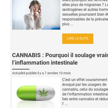
elles plus de migraines ? L
œstrogènes et autres hor
sexuelles pourraient bien ê
responsables de la préval
plus ...
LIRE LA SUITE
CANNABIS : Pourquoi il soulage vra
l’inflammation intestinale
Actualité publiée il y a
7 années 10 mois
C'est un effet couramment
évoqué par les usagers de
cannabis, celui du soulag
de l'inflammation intestina
lien entre cannabis et rédu
l' ...