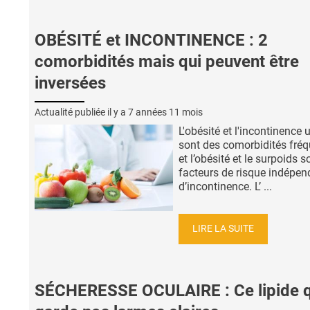
OBÉSITÉ et INCONTINENCE : 2
comorbidités mais qui peuvent être
inversées
Actualité publiée il y a
7 années 11 mois
L'obésité et l'incontinence u
sont des comorbidités fré
et l’obésité et le surpoids 
facteurs de risque indépen
d’incontinence. L’ ...
LIRE LA SUITE
SÉCHERESSE OCULAIRE : Ce lipide q