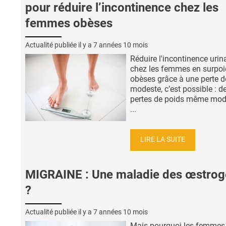
pour réduire l’incontinence chez les
femmes obèses
Actualité publiée il y a
7 années 10 mois
Réduire l'incontinence urin
chez les femmes en surpoi
obèses grâce à une perte d
modeste, c’est possible : d
pertes de poids même mod
...
LIRE LA SUITE
MIGRAINE : Une maladie des œstro
?
Actualité publiée il y a
7 années 10 mois
Mais pourquoi les femmes 