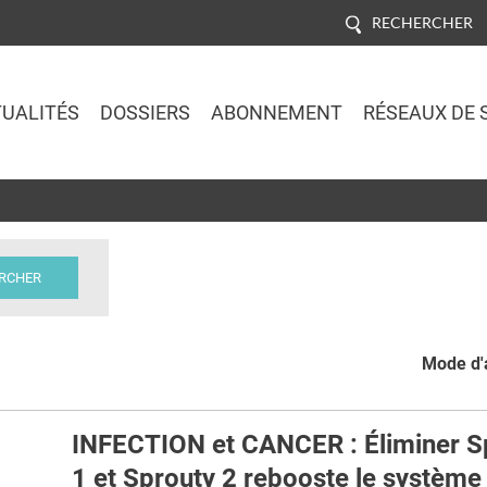
RECHERCHER
UALITÉS
DOSSIERS
ABONNEMENT
RÉSEAUX DE 
Jump to navigation
Mode d'a
INFECTION et CANCER : Éliminer S
1 et Sprouty 2 rebooste le système