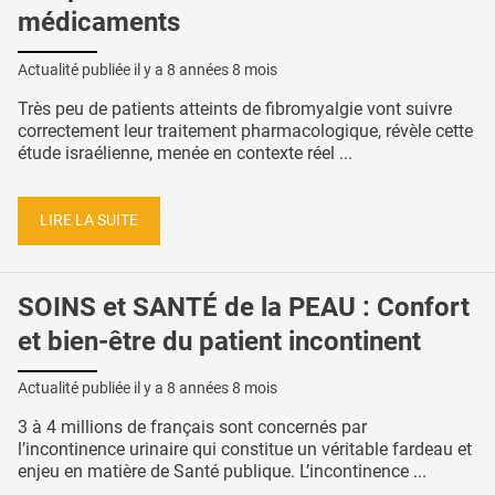
médicaments
Actualité publiée il y a
8 années 8 mois
Très peu de patients atteints de fibromyalgie vont suivre
correctement leur traitement pharmacologique, révèle cette
étude israélienne, menée en contexte réel ...
LIRE LA SUITE
SOINS et SANTÉ de la PEAU : Confort
et bien-être du patient incontinent
Actualité publiée il y a
8 années 8 mois
3 à 4 millions de français sont concernés par
l’incontinence urinaire qui constitue un véritable fardeau et
enjeu en matière de Santé publique. L’incontinence ...