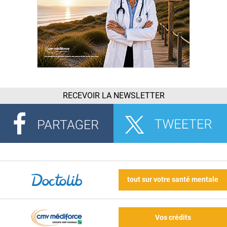
RECEVOIR LA NEWSLETTER
tout sur votre santé mentale
Vos crédits