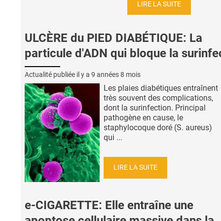
LIRE LA SUITE
ULCÈRE du PIED DIABÉTIQUE: La
particule d'ADN qui bloque la surinfe
Actualité publiée il y a
9 années 8 mois
Les plaies diabétiques entraînent
très souvent des complications,
dont la surinfection. Principal
pathogène en cause, le
staphylocoque doré (S. aureus)
qui ...
LIRE LA SUITE
e-CIGARETTE: Elle entraîne une
apoptose cellulaire massive dans la