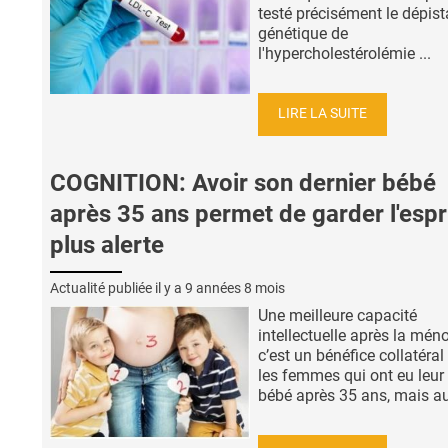
testé précisément le dépis
génétique de
l'hypercholestérolémie ...
LIRE LA SUITE
COGNITION: Avoir son dernier bébé
après 35 ans permet de garder l'espr
plus alerte
Actualité publiée il y a
9 années 8 mois
Une meilleure capacité
intellectuelle après la mén
c’est un bénéfice collatéral
les femmes qui ont eu leur 
bébé après 35 ans, mais aus