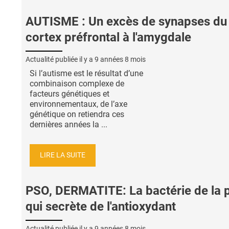
AUTISME : Un excès de synapses du
cortex préfrontal à l'amygdale
Actualité publiée il y a
9 années 8 mois
Si l’autisme est le résultat d’une
combinaison complexe de
facteurs génétiques et
environnementaux, de l’axe
génétique on retiendra ces
dernières années la ...
LIRE LA SUITE
PSO, DERMATITE: La bactérie de la 
qui secrète de l'antioxydant
Actualité publiée il y a
9 années 8 mois