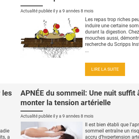
Actualité publiée il y a
9 années 8 mois
Les repas trop riches pe
induire une certaine som
durant la digestion. Chez
mouches aussi, démontre
recherche du Scripps Inst
...
LIRE LA SUITE
 les
APNÉE du sommeil: Une nuit suffit à
monter la tension artérielle
Actualité publiée il y a
9 années 8 mois
Il est bien établi que l'a
ladie
sommeil entraîne un risq
ts, a
accru d’hypertension artér