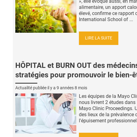
», elle évoque aussi, en mat
alimentaire, un apport calo
élevé, confirme ce rapport 
International School of ...
LIRE LA SUITE
HÔPITAL et BURN OUT des médecins
stratégies pour promouvoir le bien-ê
Actualité publiée il y a
9 années 8 mois
Les équipes de la Mayo Cli
nous livrent 2 études dans 
Mayo Clinic Proceedings. U
des lieux de la prévalence 
l'épuisement professionnel 