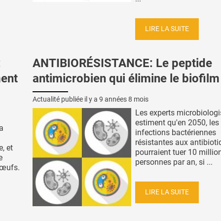
LIRE LA SUITE
:
ANTIBIORÉSISTANCE: Le peptide
ment
antimicrobien qui élimine le biofilm
Actualité publiée il y a
9 années 8 mois
Les experts microbiologi
estiment qu'en 2050, les
la
infections bactériennes
résistantes aux antibiot
, et
pourraient tuer 10 millio
e
personnes par an, si ...
 œufs.
LIRE LA SUITE