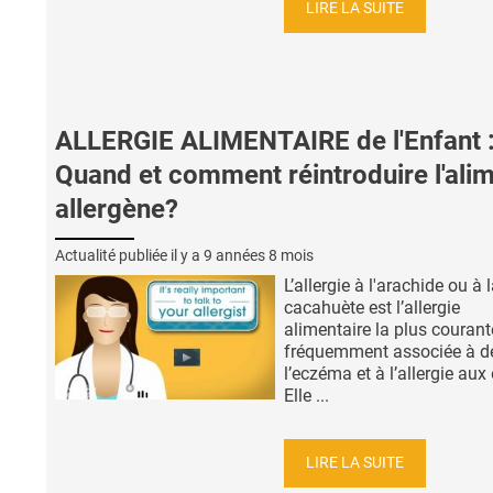
LIRE LA SUITE
ALLERGIE ALIMENTAIRE de l'Enfant 
Quand et comment réintroduire l'ali
allergène?
Actualité publiée il y a
9 années 8 mois
L’allergie à l'arachide ou à 
cacahuète est l’allergie
alimentaire la plus courante
fréquemment associée à d
l’eczéma et à l’allergie aux
Elle ...
LIRE LA SUITE