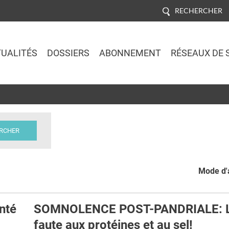
RECHERCHER
UALITÉS
DOSSIERS
ABONNEMENT
RÉSEAUX DE 
Jump to navigation
Mode d'a
nté
SOMNOLENCE POST-PANDRIALE: 
faute aux protéines et au sel!