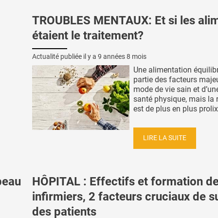
TROUBLES MENTAUX: Et si les ali
étaient le traitement?
Actualité publiée il y a
9 années 8 mois
Une alimentation équilibr
partie des facteurs maje
mode de vie sain et d’u
santé physique, mais la 
est de plus en plus prolixe
LIRE LA SUITE
peau
HÔPITAL : Effectifs et formation d
infirmiers, 2 facteurs cruciaux de s
des patients