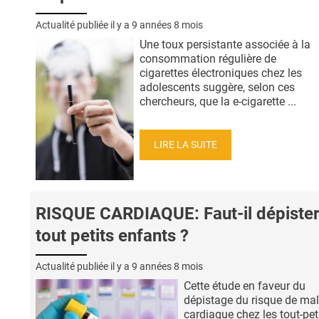
Actualité publiée il y a
9 années 8 mois
Une toux persistante associée à la
consommation régulière de
cigarettes électroniques chez les
adolescents suggère, selon ces
chercheurs, que la e-cigarette ...
LIRE LA SUITE
RISQUE CARDIAQUE: Faut-il dépister
tout petits enfants ?
Actualité publiée il y a
9 années 8 mois
Cette étude en faveur du
dépistage du risque de ma
cardiaque chez les tout-peti