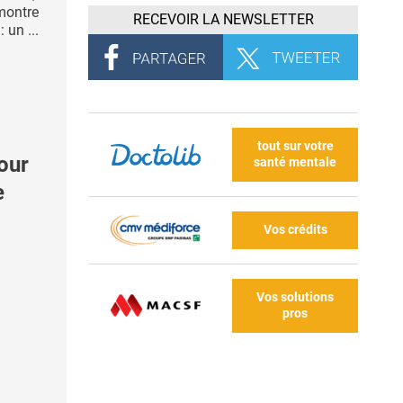
montre
RECEVOIR LA NEWSLETTER
 un ...
tout sur votre
our
santé mentale
e
Vos crédits
Vos solutions
pros