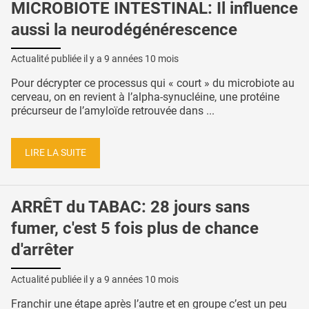
MICROBIOTE INTESTINAL: Il influence
aussi la neurodégénérescence
Actualité publiée il y a
9 années 10 mois
Pour décrypter ce processus qui « court » du microbiote au
cerveau, on en revient à l’alpha-synucléine, une protéine
précurseur de l’amyloïde retrouvée dans ...
LIRE LA SUITE
ARRÊT du TABAC: 28 jours sans
fumer, c'est 5 fois plus de chance
d'arrêter
Actualité publiée il y a
9 années 10 mois
Franchir une étape après l’autre et en groupe c’est un peu