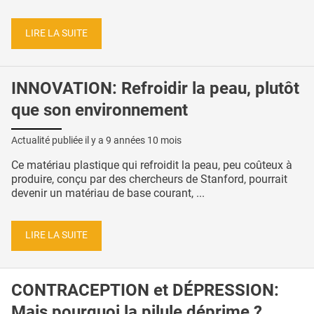
LIRE LA SUITE
INNOVATION: Refroidir la peau, plutôt
que son environnement
Actualité publiée il y a
9 années 10 mois
Ce matériau plastique qui refroidit la peau, peu coûteux à
produire, conçu par des chercheurs de Stanford, pourrait
devenir un matériau de base courant, ...
LIRE LA SUITE
CONTRACEPTION et DÉPRESSION:
Mais pourquoi la pilule déprime ?