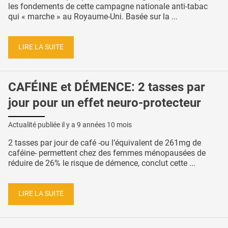
les fondements de cette campagne nationale anti-tabac
qui « marche » au Royaume-Uni. Basée sur la ...
LIRE LA SUITE
CAFÉINE et DÉMENCE: 2 tasses par
jour pour un effet neuro-protecteur
Actualité publiée il y a
9 années 10 mois
2 tasses par jour de café -ou l’équivalent de 261mg de
caféine- permettent chez des femmes ménopausées de
réduire de 26% le risque de démence, conclut cette ...
LIRE LA SUITE