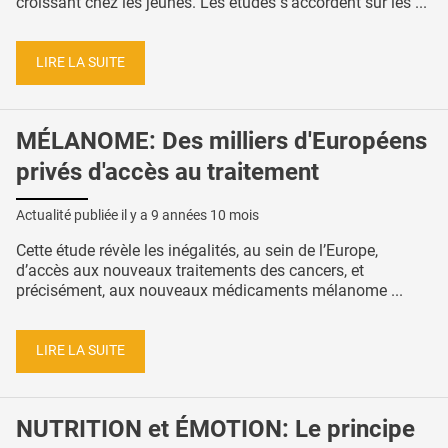
croissant chez les jeunes. Les études s’accordent sur les ...
LIRE LA SUITE
MÉLANOME: Des milliers d'Européens
privés d'accès au traitement
Actualité publiée il y a
9 années 10 mois
Cette étude révèle les inégalités, au sein de l’Europe,
d’accès aux nouveaux traitements des cancers, et
précisément, aux nouveaux médicaments mélanome ...
LIRE LA SUITE
NUTRITION et ÉMOTION: Le principe