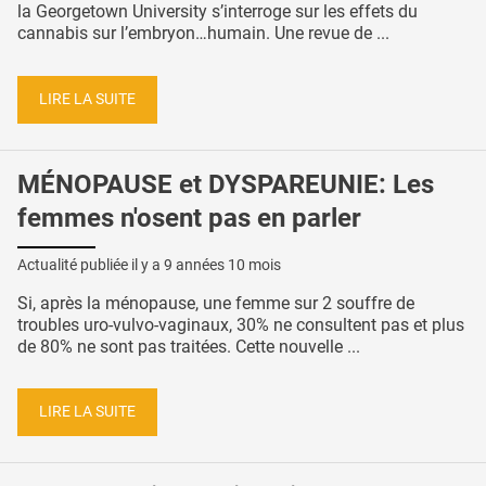
la Georgetown University s’interroge sur les effets du
cannabis sur l’embryon…humain. Une revue de ...
LIRE LA SUITE
MÉNOPAUSE et DYSPAREUNIE: Les
femmes n'osent pas en parler
Actualité publiée il y a
9 années 10 mois
Si, après la ménopause, une femme sur 2 souffre de
troubles uro-vulvo-vaginaux, 30% ne consultent pas et plus
de 80% ne sont pas traitées. Cette nouvelle ...
LIRE LA SUITE