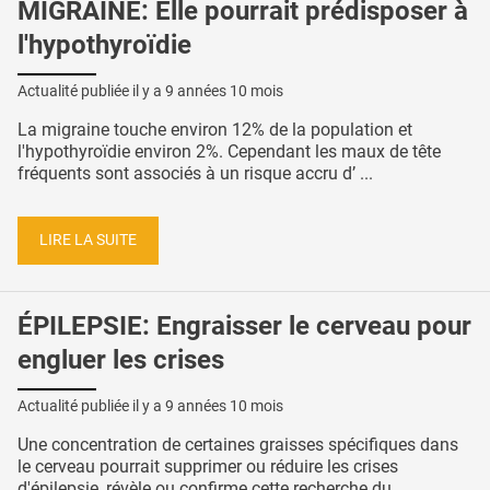
MIGRAINE: Elle pourrait prédisposer à
l'hypothyroïdie
Actualité publiée il y a
9 années 10 mois
La migraine touche environ 12% de la population et
l'hypothyroïdie environ 2%. Cependant les maux de tête
fréquents sont associés à un risque accru d’ ...
LIRE LA SUITE
ÉPILEPSIE: Engraisser le cerveau pour
engluer les crises
Actualité publiée il y a
9 années 10 mois
Une concentration de certaines graisses spécifiques dans
le cerveau pourrait supprimer ou réduire les crises
d'épilepsie, révèle ou confirme cette recherche du ...