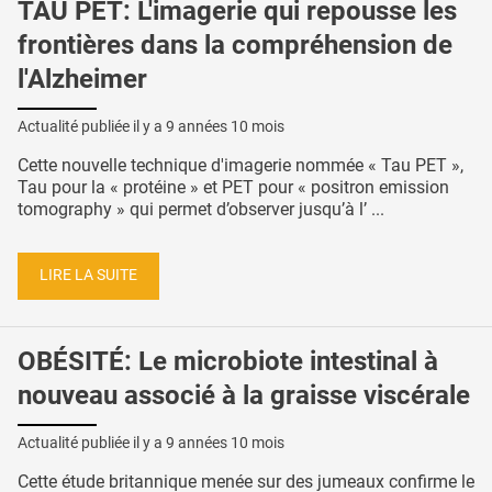
TAU PET: L'imagerie qui repousse les
frontières dans la compréhension de
l'Alzheimer
Actualité publiée il y a
9 années 10 mois
Cette nouvelle technique d'imagerie nommée « Tau PET »,
Tau pour la « protéine » et PET pour « positron emission
tomography » qui permet d’observer jusqu’à l’ ...
LIRE LA SUITE
OBÉSITÉ: Le microbiote intestinal à
nouveau associé à la graisse viscérale
Actualité publiée il y a
9 années 10 mois
Cette étude britannique menée sur des jumeaux confirme le