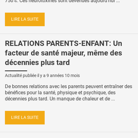
750%. Ces neurotoxines sont devenues aujourd’hui ...
LIRE LA SUITE
RELATIONS PARENTS-ENFANT: Un
facteur de santé majeur, même des
décennies plus tard
Actualité publiée il y a
9 années 10 mois
De bonnes relations avec les parents peuvent entraîner des
bénéfices pour la santé, physique et psychique, des
décennies plus tard. Un manque de chaleur et de ...
LIRE LA SUITE