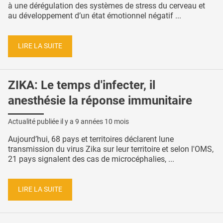
à une dérégulation des systèmes de stress du cerveau et
au développement d’un état émotionnel négatif ...
LIRE LA SUITE
ZIKA: Le temps d'infecter, il
anesthésie la réponse immunitaire
Actualité publiée il y a
9 années 10 mois
Aujourd’hui, 68 pays et territoires déclarent lune
transmission du virus Zika sur leur territoire et selon l'OMS,
21 pays signalent des cas de microcéphalies, ...
LIRE LA SUITE