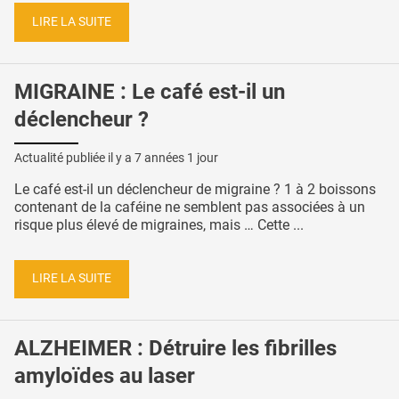
LIRE LA SUITE
MIGRAINE : Le café est-il un
déclencheur ?
Actualité publiée il y a
7 années 1 jour
Le café est-il un déclencheur de migraine ? 1 à 2 boissons
contenant de la caféine ne semblent pas associées à un
risque plus élevé de migraines, mais … Cette ...
LIRE LA SUITE
ALZHEIMER : Détruire les fibrilles
amyloïdes au laser