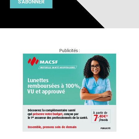
S'ABONNER
Publicités :