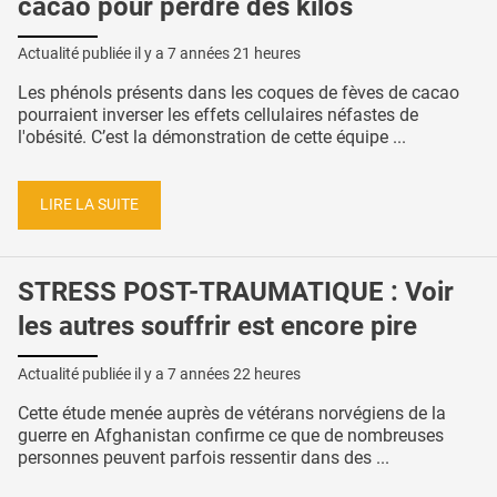
cacao pour perdre des kilos
Actualité publiée il y a
7 années 21 heures
Les phénols présents dans les coques de fèves de cacao
pourraient inverser les effets cellulaires néfastes de
l'obésité. C’est la démonstration de cette équipe ...
LIRE LA SUITE
STRESS POST-TRAUMATIQUE : Voir
les autres souffrir est encore pire
Actualité publiée il y a
7 années 22 heures
Cette étude menée auprès de vétérans norvégiens de la
guerre en Afghanistan confirme ce que de nombreuses
personnes peuvent parfois ressentir dans des ...