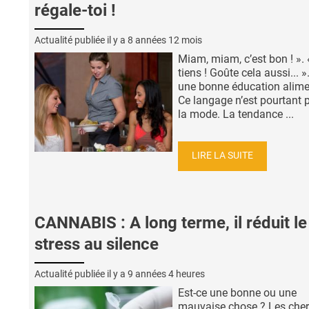
régale-toi !
Actualité publiée il y a
8 années 12 mois
Miam, miam, c’est bon ! ». 
tiens ! Goûte cela aussi... »
une bonne éducation alime
Ce langage n’est pourtant 
la mode. La tendance ...
LIRE LA SUITE
CANNABIS : A long terme, il réduit le
stress au silence
Actualité publiée il y a
9 années 4 heures
Est-ce une bonne ou une
mauvaise chose ? Les che