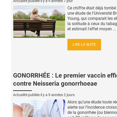
Actualité publiée il y a
9 années 1 jour
Ce chiffre était déjà tombé
une étude de l'Université 
Young, qui comparait les e
la solitude à ceux du taba
et estimait l'effet moyen ...
LIRE LA SUITE
GONORRHÉE : Le premier vaccin eff
contre Neisseria gonorrhoeae
Actualité publiée il y a
9 années 2 jours
Alors qu’une étude toute ré
alerte sur l’incidence crois
de la gonorrhée (ou blennor