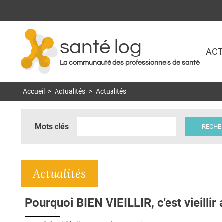
santé log
ACT
La communauté des professionnels de santé
Accueil
>
Actualités
>
Actualités
Mots clés
Actualités
Pourquoi BIEN VIEILLIR, c'est vieillir 