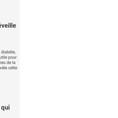
veille
 diabète,
utile pour
mes de la
vèle cette
 qui