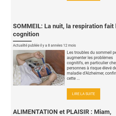
SOMMEIL: La nuit, la respiration fait 
cognition
Actualité publiée il y a
8 années 12 mois
Les troubles du sommeil p
augmenter les problèmes
cognitifs, en particulier che
personnes à risque élevé d
maladie d’Alzheimer, confi
cette ...
LIRE LA SUITE
ALIMENTATION et PLAISIR : Miam,