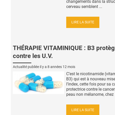
changements dans la struc
cerveau semblent ...
LIRE LA SUITE
THÉRAPIE VITAMINIQUE : B3 protèg
contre les U.V.
Actualité publiée il y a
8 années 12 mois
C’est le nicotinamide (vita
B3) qui est à nouveau mis
l’index, cette fois pour sa 
protectrice contre le cancer
peau non mélanome, chez .
LIRE LA SUITE