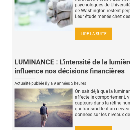
psychologues de Université
de Washington restent perp
Leur étude menée chez des 
LIRE LA SUITE
LUMINANCE : L'intensité de la lumièr
influence nos décisions financières
Actualité publiée il y a
9 années 5 heures
On sait déjà que la lumina
affecte le comportement, v
capteurs dans la rétine hu
qui transmettent au cervea
données sur les niveaux de 