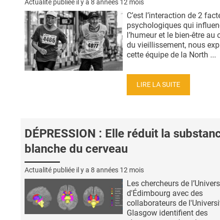
Actualité publiée il y a
8 années 12 mois
C’est l’interaction de 2 fact
psychologiques qui influe
l’humeur et le bien-être au 
du vieillissement, nous exp
cette équipe de la North ...
LIRE LA SUITE
DÉPRESSION : Elle réduit la substan
blanche du cerveau
Actualité publiée il y a
8 années 12 mois
Les chercheurs de l’Univers
d'Édimbourg avec des
collaborateurs de l'Universi
Glasgow identifient des