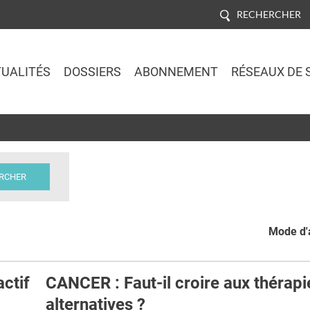
RECHERCHER
UALITÉS
DOSSIERS
ABONNEMENT
RÉSEAUX DE 
Jump to navigation
Mode d'a
actif
CANCER : Faut-il croire aux thérapi
alternatives ?