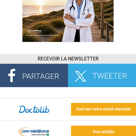
RECEVOIR LA NEWSLETTER
tout sur votre santé mentale
Vos crédits