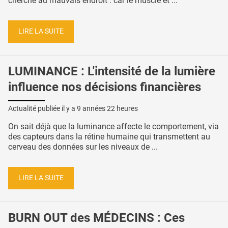
cherché au mauvais endroit : car le muscle et ...
LIRE LA SUITE
LUMINANCE : L'intensité de la lumière
influence nos décisions financières
Actualité publiée il y a
9 années 22 heures
On sait déjà que la luminance affecte le comportement, via
des capteurs dans la rétine humaine qui transmettent au
cerveau des données sur les niveaux de ...
LIRE LA SUITE
BURN OUT des MÉDECINS : Ces