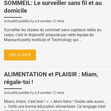
SOMMEIL: Le surveiller sans fil et au
domicile
Actualité publiée il y a
8 années 12 mois
Surveiller les stades du sommeil sans capteurs reliés au
corps, c’est le dispositif proposé par cette équipe du
Massachusetts Institute of Technology qui ...
LIRE LA SUITE
ALIMENTATION et PLAISIR : Miam,
régale-toi !
Actualité publiée il y a
8 années 12 mois
Miam, miam, c’est bon ! ». « Alors tiens ! Goûte cela aussi...
». Voilà une bonne éducation alimentaire. Ce langage n’est