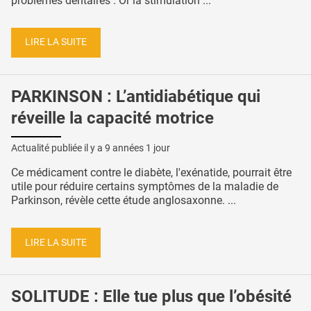
problèmes dentaires . Or la stimulation ...
LIRE LA SUITE
PARKINSON : L’antidiabétique qui
réveille la capacité motrice
Actualité publiée il y a
9 années 1 jour
Ce médicament contre le diabète, l'exénatide, pourrait être
utile pour réduire certains symptômes de la maladie de
Parkinson, révèle cette étude anglosaxonne. ...
LIRE LA SUITE
SOLITUDE : Elle tue plus que l’obésité