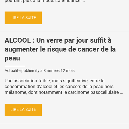
pourtant plus à la mode. La tendance ...
LIRE LA SUITE
ALCOOL : Un verre par jour suffit à
augmenter le risque de cancer de la
peau
Actualité publiée il y a
8 années 12 mois
Une association faible, mais significative, entre la
consommation d'alcool et les cancers de la peau hors
mélanome, dont notamment le carcinome basocellulaire ...
LIRE LA SUITE