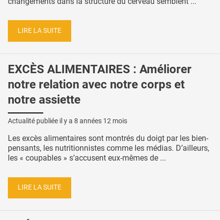
changements dans la structure du cerveau semblent ...
LIRE LA SUITE
EXCÈS ALIMENTAIRES : Améliorer
notre relation avec notre corps et
notre assiette
Actualité publiée il y a
8 années 12 mois
Les excès alimentaires sont montrés du doigt par les bien-
pensants, les nutritionnistes comme les médias. D’ailleurs,
les « coupables » s’accusent eux-mêmes de ...
LIRE LA SUITE