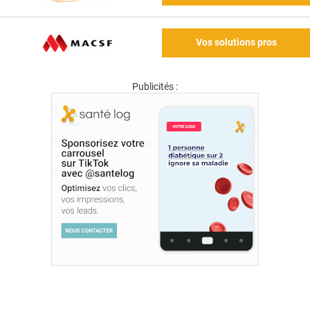
Vos solutions pros
Publicités :