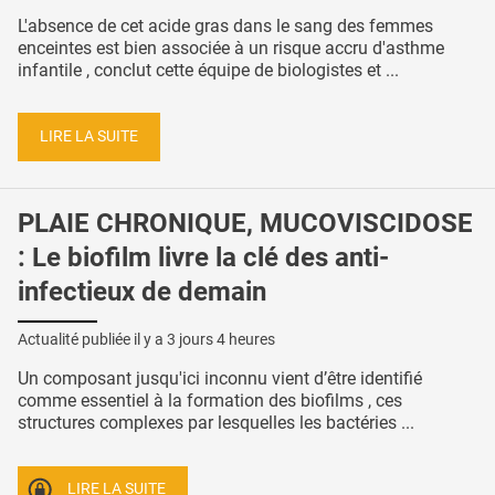
L'absence de cet acide gras dans le sang des femmes
enceintes est bien associée à un risque accru d'asthme
infantile , conclut cette équipe de biologistes et ...
LIRE LA SUITE
PLAIE CHRONIQUE, MUCOVISCIDOSE
: Le biofilm livre la clé des anti-
infectieux de demain
Actualité publiée il y a
3 jours 4 heures
Un composant jusqu'ici inconnu vient d’être identifié
comme essentiel à la formation des biofilms , ces
structures complexes par lesquelles les bactéries ...
LIRE LA SUITE