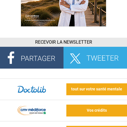
RECEVOIR LA NEWSLETTER
tout sur votre santé mentale
Vos crédits