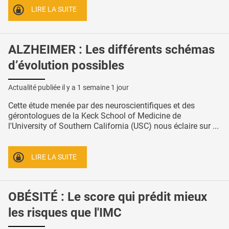
LIRE LA SUITE
ALZHEIMER : Les différents schémas
d’évolution possibles
Actualité publiée il y a
1 semaine 1 jour
Cette étude menée par des neuroscientifiques et des
gérontologues de la Keck School of Medicine de
l'University of Southern California (USC) nous éclaire sur ...
LIRE LA SUITE
OBÉSITÉ : Le score qui prédit mieux
les risques que l'IMC