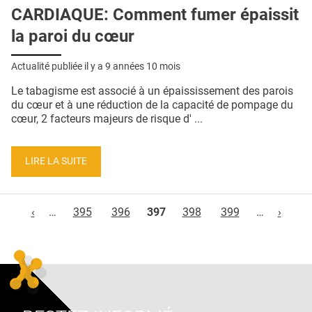
CARDIAQUE: Comment fumer épaissit
la paroi du cœur
Actualité publiée il y a
9 années 10 mois
Le tabagisme est associé à un épaississement des parois
du cœur et à une réduction de la capacité de pompage du
cœur, 2 facteurs majeurs de risque d' ...
LIRE LA SUITE
Pages
‹
…
395
396
397
398
399
…
›