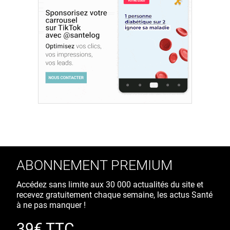
ABONNEMENT PREMIUM
Accédez sans limite aux 30 000 actualités du site et
recevez gratuitement chaque semaine, les actus Santé
à ne pas manquer !
39€ TTC