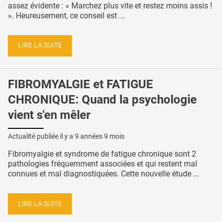
assez évidente : « Marchez plus vite et restez moins assis !
». Heureusement, ce conseil est ...
LIRE LA SUITE
FIBROMYALGIE et FATIGUE
CHRONIQUE: Quand la psychologie
vient s'en mêler
Actualité publiée il y a
9 années 9 mois
Fibromyalgie et syndrome de fatigue chronique sont 2
pathologies fréquemment associées et qui restent mal
connues et mal diagnostiquées. Cette nouvelle étude ...
LIRE LA SUITE