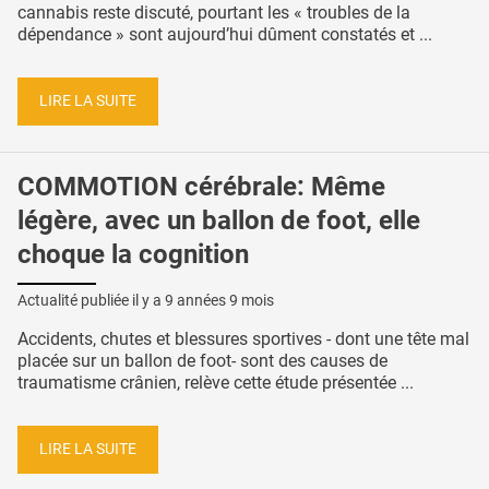
cannabis reste discuté, pourtant les « troubles de la
dépendance » sont aujourd’hui dûment constatés et ...
LIRE LA SUITE
COMMOTION cérébrale: Même
légère, avec un ballon de foot, elle
choque la cognition
Actualité publiée il y a
9 années 9 mois
Accidents, chutes et blessures sportives - dont une tête mal
placée sur un ballon de foot- sont des causes de
traumatisme crânien, relève cette étude présentée ...
LIRE LA SUITE