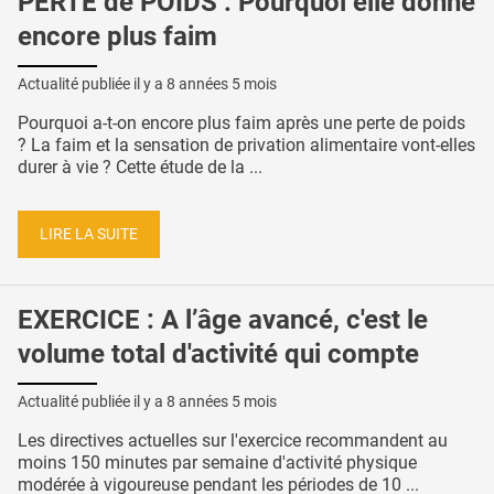
PERTE de POIDS : Pourquoi elle donne
encore plus faim
Actualité publiée il y a
8 années 5 mois
Pourquoi a-t-on encore plus faim après une perte de poids
? La faim et la sensation de privation alimentaire vont-elles
durer à vie ? Cette étude de la ...
LIRE LA SUITE
EXERCICE : A l’âge avancé, c'est le
volume total d'activité qui compte
Actualité publiée il y a
8 années 5 mois
Les directives actuelles sur l'exercice recommandent au
moins 150 minutes par semaine d'activité physique
modérée à vigoureuse pendant les périodes de 10 ...