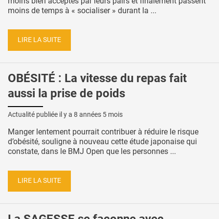
moins bien acceptés par leurs pairs et finalement passent
moins de temps à « socialiser » durant la ...
LIRE LA SUITE
OBÉSITÉ : La vitesse du repas fait
aussi la prise de poids
Actualité publiée il y a
8 années 5 mois
Manger lentement pourrait contribuer à réduire le risque
d’obésité, souligne à nouveau cette étude japonaise qui
constate, dans le BMJ Open que les personnes ...
LIRE LA SUITE