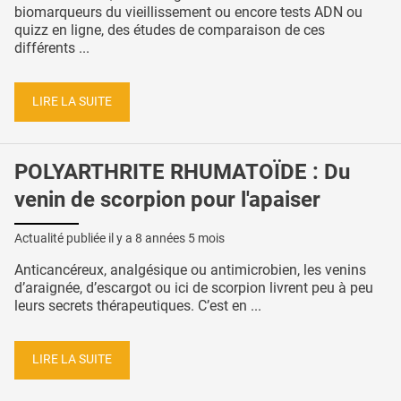
biomarqueurs du vieillissement ou encore tests ADN ou
quizz en ligne, des études de comparaison de ces
différents ...
LIRE LA SUITE
POLYARTHRITE RHUMATOÏDE : Du
venin de scorpion pour l'apaiser
Actualité publiée il y a
8 années 5 mois
Anticancéreux, analgésique ou antimicrobien, les venins
d’araignée, d’escargot ou ici de scorpion livrent peu à peu
leurs secrets thérapeutiques. C’est en ...
LIRE LA SUITE