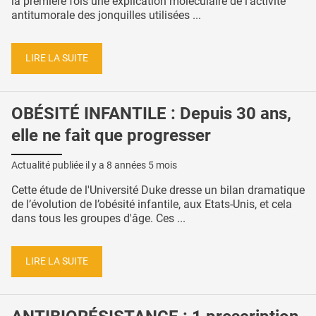
la première fois une explication moléculaire de l'activité
antitumorale des jonquilles utilisées ...
LIRE LA SUITE
OBÉSITÉ INFANTILE : Depuis 30 ans,
elle ne fait que progresser
Actualité publiée il y a
8 années 5 mois
Cette étude de l'Université Duke dresse un bilan dramatique
de l’évolution de l’obésité infantile, aux Etats-Unis, et cela
dans tous les groupes d'âge. Ces ...
LIRE LA SUITE