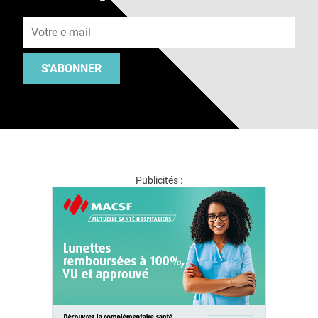
Adresse e-mail
S'ABONNER
Publicités :