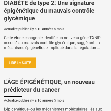
DIABÈTE de type 2: Une signature
épigénétique du mauvais contrôle
glycémique
Actualité publiée il y a
10 années 5 mois
Cette étude espagnole identifie un nouveau gène TXNIP
associé au mauvais contrôle glycémique, suggérant un
mécanisme épigénétique impliqué dans la régulation ...
LIRE LA SUITE
L'ÂGE ÉPIGÉNÉTIQUE, un nouveau
prédicteur du cancer
Actualité publiée il y a
10 années 5 mois
L’épigénétique -ou les mécanismes moléculaires liés aux