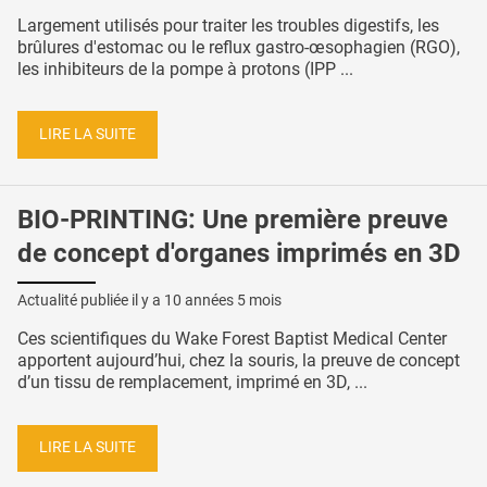
Largement utilisés pour traiter les troubles digestifs, les
brûlures d'estomac ou le reflux gastro-œsophagien (RGO),
les inhibiteurs de la pompe à protons (IPP ...
LIRE LA SUITE
BIO-PRINTING: Une première preuve
de concept d'organes imprimés en 3D
Actualité publiée il y a
10 années 5 mois
Ces scientifiques du Wake Forest Baptist Medical Center
apportent aujourd’hui, chez la souris, la preuve de concept
d’un tissu de remplacement, imprimé en 3D, ...
LIRE LA SUITE