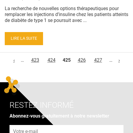
La recherche de nouvelles options thérapeutiques pour
remplacer les injections d’insuline chez les patients atteints
de diabète de type 1 se poursuit avec ...
LIRE LA SUITE
Pages
‹
…
423
424
425
426
427
…
›
RESTEZ INFORMÉ
Abonnez-vous gratuitement à notre newsletter
Adresse e-mail