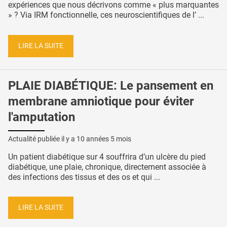
expériences que nous décrivons comme « plus marquantes
» ? Via IRM fonctionnelle, ces neuroscientifiques de l’ ...
LIRE LA SUITE
PLAIE DIABÉTIQUE: Le pansement en
membrane amniotique pour éviter
l'amputation
Actualité publiée il y a
10 années 5 mois
Un patient diabétique sur 4 souffrira d’un ulcère du pied
diabétique, une plaie, chronique, directement associée à
des infections des tissus et des os et qui ...
LIRE LA SUITE