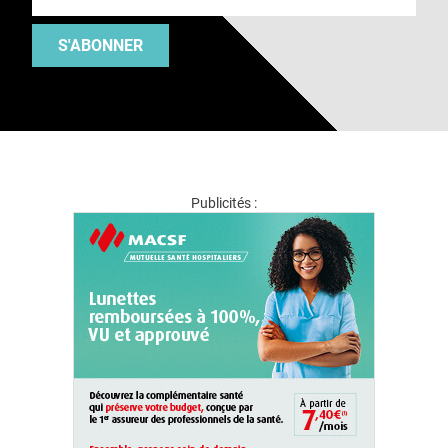
S'ABONNER
Publicités :