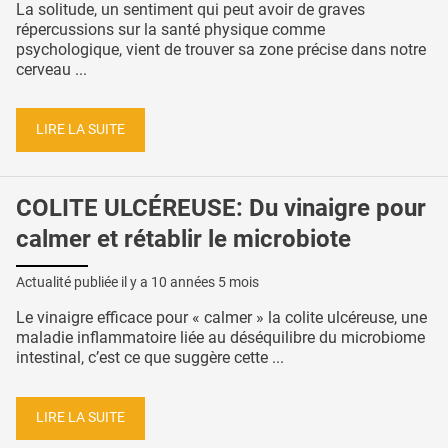
La solitude, un sentiment qui peut avoir de graves
répercussions sur la santé physique comme
psychologique, vient de trouver sa zone précise dans notre
cerveau ...
LIRE LA SUITE
COLITE ULCÉREUSE: Du vinaigre pour
calmer et rétablir le microbiote
Actualité publiée il y a
10 années 5 mois
Le vinaigre efficace pour « calmer » la colite ulcéreuse, une
maladie inflammatoire liée au déséquilibre du microbiome
intestinal, c’est ce que suggère cette ...
LIRE LA SUITE