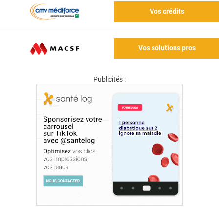
Vos crédits
Vos solutions pros
Publicités :