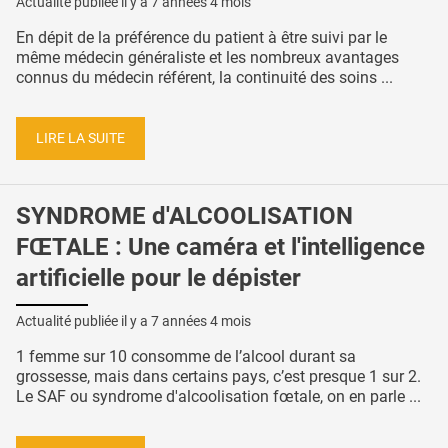
Actualité publiée il y a
7 années 4 mois
En dépit de la préférence du patient à être suivi par le
même médecin généraliste et les nombreux avantages
connus du médecin référent, la continuité des soins ...
LIRE LA SUITE
SYNDROME d'ALCOOLISATION
FŒTALE : Une caméra et l'intelligence
artificielle pour le dépister
Actualité publiée il y a
7 années 4 mois
1 femme sur 10 consomme de l’alcool durant sa
grossesse, mais dans certains pays, c’est presque 1 sur 2.
Le SAF ou syndrome d'alcoolisation fœtale, on en parle ...