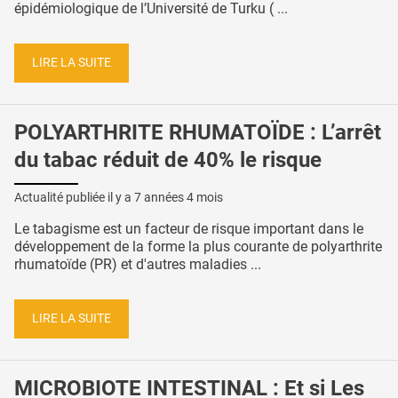
épidémiologique de l’Université de Turku ( ...
LIRE LA SUITE
POLYARTHRITE RHUMATOÏDE : L’arrêt
du tabac réduit de 40% le risque
Actualité publiée il y a
7 années 4 mois
Le tabagisme est un facteur de risque important dans le
développement de la forme la plus courante de polyarthrite
rhumatoïde (PR) et d'autres maladies ...
LIRE LA SUITE
MICROBIOTE INTESTINAL : Et si Les