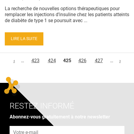
La recherche de nouvelles options thérapeutiques pour
remplacer les injections d’insuline chez les patients atteints
de diabète de type 1 se poursuit avec ...
LIRE LA SUITE
Pages
‹
…
423
424
425
426
427
…
›
RESTEZ INFORMÉ
Abonnez-vous gratuitement à notre newsletter
Adresse e-mail