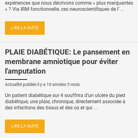
expériences que nous décrivons comme « plus marquantes
» ? Via IRM fonctionnelle, ces neuroscientifiques de l’ ...
LIRE LA SUITE
PLAIE DIABÉTIQUE: Le pansement en
membrane amniotique pour éviter
l'amputation
Actualité publiée il y a
10 années 5 mois
Un patient diabétique sur 4 souffrira d’un ulcère du pied
diabétique, une plaie, chronique, directement associée à
des infections des tissus et des os et qui ...
LIRE LA SUITE