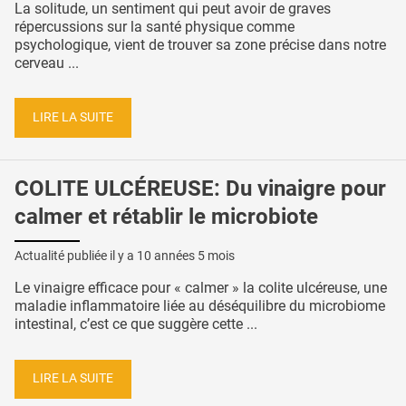
La solitude, un sentiment qui peut avoir de graves
répercussions sur la santé physique comme
psychologique, vient de trouver sa zone précise dans notre
cerveau ...
LIRE LA SUITE
COLITE ULCÉREUSE: Du vinaigre pour
calmer et rétablir le microbiote
Actualité publiée il y a
10 années 5 mois
Le vinaigre efficace pour « calmer » la colite ulcéreuse, une
maladie inflammatoire liée au déséquilibre du microbiome
intestinal, c’est ce que suggère cette ...
LIRE LA SUITE