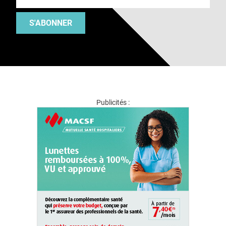
S'ABONNER
Publicités :