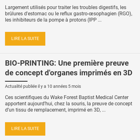
Largement utilisés pour traiter les troubles digestifs, les
brûlures d'estomac ou le reflux gastro-œsophagien (RGO),
les inhibiteurs de la pompe à protons (IPP ...
LIRE LA SUITE
BIO-PRINTING: Une première preuve
de concept d'organes imprimés en 3D
Actualité publiée il y a
10 années 5 mois
Ces scientifiques du Wake Forest Baptist Medical Center
apportent aujourd’hui, chez la souris, la preuve de concept
d’un tissu de remplacement, imprimé en 3D, ...
LIRE LA SUITE