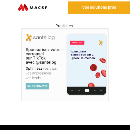
Vos solutions pros
Publicités :