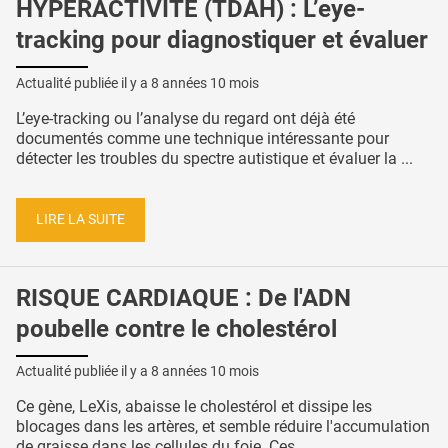
HYPERACTIVITÉ (TDAH) : L’eye-
tracking pour diagnostiquer et évaluer
Actualité publiée il y a
8 années 10 mois
L’eye-tracking ou l’analyse du regard ont déjà été
documentés comme une technique intéressante pour
détecter les troubles du spectre autistique et évaluer la ...
LIRE LA SUITE
RISQUE CARDIAQUE : De l'ADN
poubelle contre le cholestérol
Actualité publiée il y a
8 années 10 mois
Ce gène, LeXis, abaisse le cholestérol et dissipe les
blocages dans les artères, et semble réduire l'accumulation
de graisse dans les cellules du foie. Ces ...