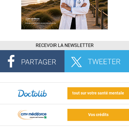
RECEVOIR LA NEWSLETTER
tout sur votre santé mentale
Vos crédits