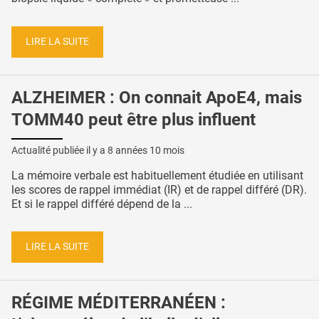
LIRE LA SUITE
ALZHEIMER : On connait ApoE4, mais
TOMM40 peut être plus influent
Actualité publiée il y a
8 années 10 mois
La mémoire verbale est habituellement étudiée en utilisant
les scores de rappel immédiat (IR) et de rappel différé (DR).
Et si le rappel différé dépend de la ...
LIRE LA SUITE
RÉGIME MÉDITERRANÉEN :