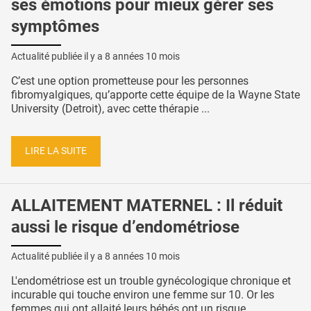
ses émotions pour mieux gérer ses
symptômes
Actualité publiée il y a
8 années 10 mois
C’est une option prometteuse pour les personnes
fibromyalgiques, qu’apporte cette équipe de la Wayne State
University (Detroit), avec cette thérapie ...
LIRE LA SUITE
ALLAITEMENT MATERNEL : Il réduit
aussi le risque d’endométriose
Actualité publiée il y a
8 années 10 mois
L'endométriose est un trouble gynécologique chronique et
incurable qui touche environ une femme sur 10. Or les
femmes qui ont allaité leurs bébés ont un risque ...