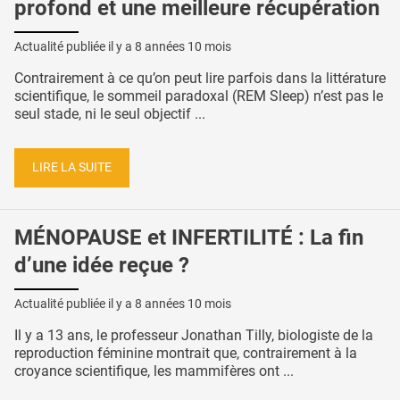
profond et une meilleure récupération
Actualité publiée il y a
8 années 10 mois
Contrairement à ce qu’on peut lire parfois dans la littérature
scientifique, le sommeil paradoxal (REM Sleep) n’est pas le
seul stade, ni le seul objectif ...
LIRE LA SUITE
MÉNOPAUSE et INFERTILITÉ : La fin
d’une idée reçue ?
Actualité publiée il y a
8 années 10 mois
Il y a 13 ans, le professeur Jonathan Tilly, biologiste de la
reproduction féminine montrait que, contrairement à la
croyance scientifique, les mammifères ont ...