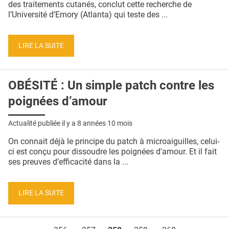
des traitements cutanés, conclut cette recherche de
l’Université d’Emory (Atlanta) qui teste des ...
LIRE LA SUITE
OBÉSITÉ : Un simple patch contre les
poignées d’amour
Actualité publiée il y a
8 années 10 mois
On connait déjà le principe du patch à microaiguilles, celui-
ci est conçu pour dissoudre les poignées d'amour. Et il fait
ses preuves d’efficacité dans la ...
LIRE LA SUITE
Pages