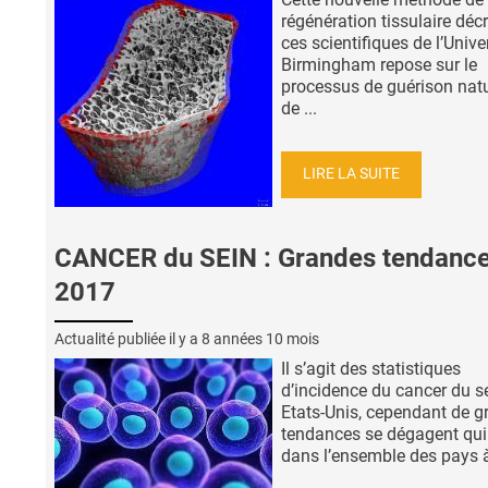
régénération tissulaire décr
ces scientifiques de l’Unive
Birmingham repose sur le
processus de guérison natu
de ...
LIRE LA SUITE
CANCER du SEIN : Grandes tendanc
2017
Actualité publiée il y a
8 années 10 mois
Il s’agit des statistiques
d’incidence du cancer du s
Etats-Unis, cependant de 
tendances se dégagent qui
dans l’ensemble des pays à 