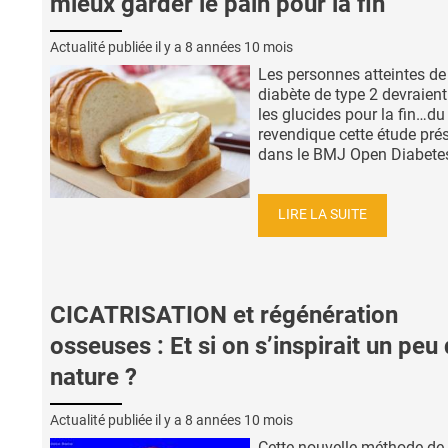
mieux garder le pain pour la fin
Actualité publiée il y a
8 années 10 mois
Les personnes atteintes de
diabète de type 2 devraient
les glucides pour la fin…du
revendique cette étude pré
dans le BMJ Open Diabetes 
LIRE LA SUITE
CICATRISATION et régénération
osseuses : Et si on s’inspirait un peu 
nature ?
Actualité publiée il y a
8 années 10 mois
Cette nouvelle méthode de