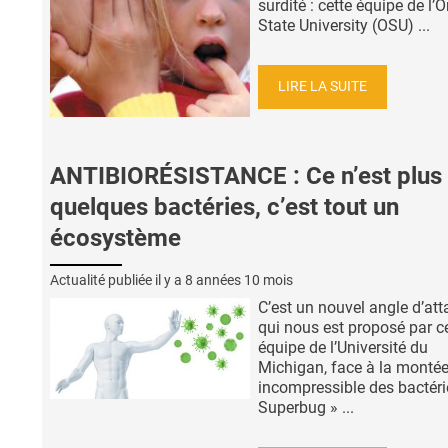
surdité : cette équipe de l’
State University (OSU) ...
LIRE LA SUITE
ANTIBIORÉSISTANCE : Ce n’est plus
quelques bactéries, c’est tout un
écosystème
Actualité publiée il y a
8 années 10 mois
C’est un nouvel angle d’at
qui nous est proposé par c
équipe de l’Université du
Michigan, face à la monté
incompressible des bactéri
Superbug » ...