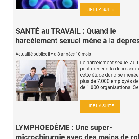
LIRE LA SUITE
SANTÉ au TRAVAIL : Quand le
harcèlement sexuel mène à la dépre
Actualité publiée il y a
8 années 10 mois
Le harcèlement sexuel au t
peut mener à la dépression,
cette étude danoise menée
plus de 7.000 employés de
de 1.000 organisations. Ses
LIRE LA SUITE
LYMPHOEDÈME : Une super-
microchirurgie avec des mains de ro