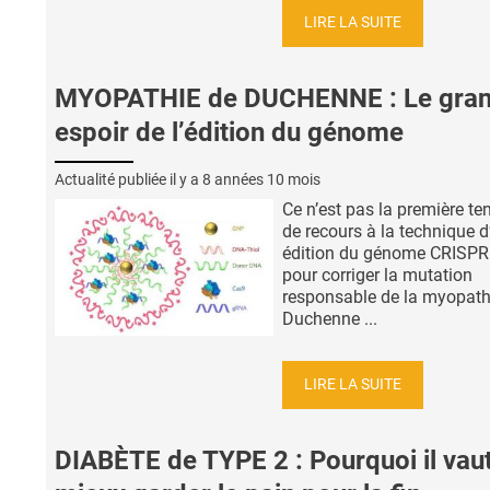
LIRE LA SUITE
MYOPATHIE de DUCHENNE : Le gra
espoir de l’édition du génome
Actualité publiée il y a
8 années 10 mois
Ce n’est pas la première te
de recours à la technique d
édition du génome CRISPR
pour corriger la mutation
responsable de la myopath
Duchenne ...
LIRE LA SUITE
DIABÈTE de TYPE 2 : Pourquoi il vau