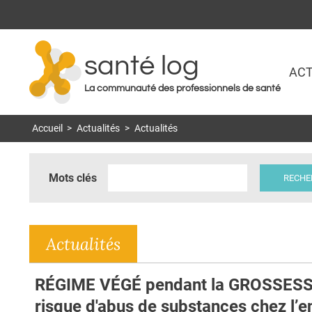
santé log
ACT
La communauté des professionnels de santé
Accueil
>
Actualités
>
Actualités
Mots clés
Actualités
RÉGIME VÉGÉ pendant la GROSSESS
risque d'abus de substances chez l’e