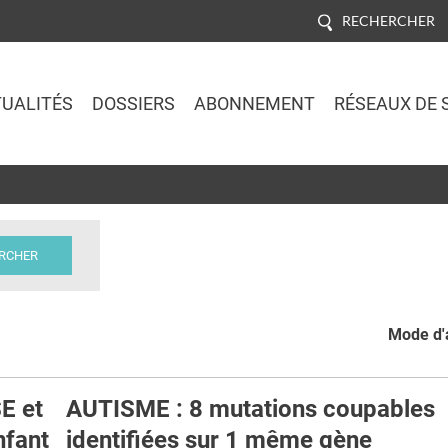
RECHERCHER
UALITÉS
DOSSIERS
ABONNEMENT
RÉSEAUX DE 
Jump to navigation
Mode d'a
E et
AUTISME : 8 mutations coupables
nfant
identifiées sur 1 même gène