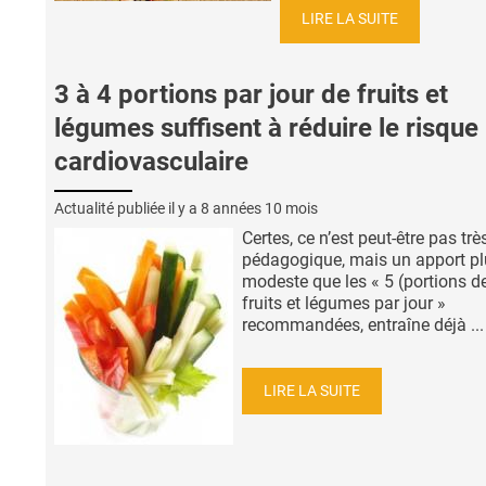
LIRE LA SUITE
3 à 4 portions par jour de fruits et
légumes suffisent à réduire le risque
cardiovasculaire
Actualité publiée il y a
8 années 10 mois
Certes, ce n’est peut-être pas trè
pédagogique, mais un apport pl
modeste que les « 5 (portions d
fruits et légumes par jour »
recommandées, entraîne déjà ...
LIRE LA SUITE