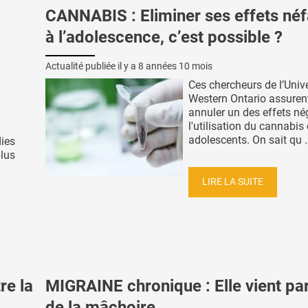
CANNABIS : Eliminer ses effets néf
à l’adolescence, c’est possible ?
Actualité publiée il y a
8 années 10 mois
Ces chercheurs de l’Unive
Western Ontario assuren
annuler un des effets né
l'utilisation du cannabis
adolescents. On sait qu .
dies
plus
LIRE LA SUITE
re la
MIGRAINE chronique : Elle vient pa
de la mâchoire