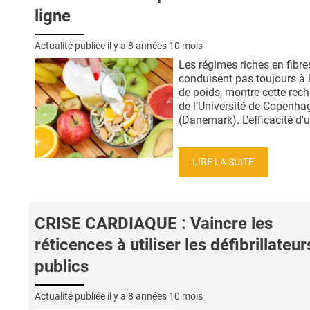
ligne
Actualité publiée il y a
8 années 10 mois
Les régimes riches en fibre
conduisent pas toujours à l
de poids, montre cette rec
de l’Université de Copenha
(Danemark). L'efficacité d'un
LIRE LA SUITE
CRISE CARDIAQUE : Vaincre les
réticences à utiliser les défibrillateur
publics
Actualité publiée il y a
8 années 10 mois