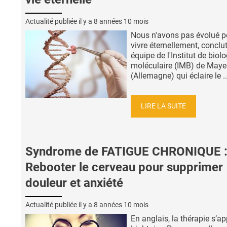
Actualité publiée il y a
8 années 10 mois
Nous n'avons pas évolué p
vivre éternellement, conclut
équipe de l'Institut de biolo
moléculaire (IMB) de May
(Allemagne) qui éclaire le ..
LIRE LA SUITE
Syndrome de FATIGUE CHRONIQUE 
Rebooter le cerveau pour supprimer
douleur et anxiété
Actualité publiée il y a
8 années 10 mois
En anglais, la thérapie s’ap