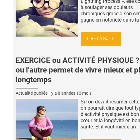
Lightning Process », elle c
à soulager ses douleurs
chroniques grâce à son cer
gagne en notoriété dans la .
LIRE LA SUITE
EXERCICE ou ACTIVITÉ PHYSIQUE ? 
ou l’autre permet de vivre mieux et p
longtemps
Actualité publiée il y a
8 années 10 mois
Si l’on devait résumer cette
on pourrait dire que tout ty
d'activité physique est bon
cœur et la longévité en bo
santé. Et il vaut mieux un ..