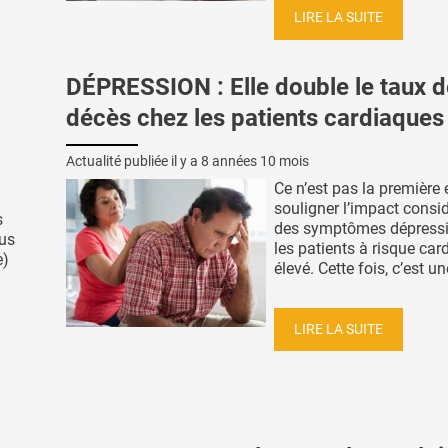
LIRE LA SUITE
DÉPRESSION : Elle double le taux d
décès chez les patients cardiaques
Actualité publiée il y a
8 années 10 mois
Ce n’est pas la première 
souligner l’impact consi
s
des symptômes dépressi
us
les patients à risque car
e)
élevé. Cette fois, c’est une
LIRE LA SUITE