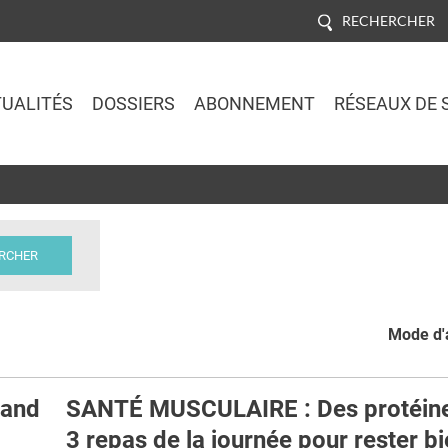
RECHERCHER
UALITÉS
DOSSIERS
ABONNEMENT
RÉSEAUX DE 
Jump to navigation
Mode d'a
uand
SANTÉ MUSCULAIRE : Des protéin
3 repas de la journée pour rester b