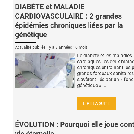
DIABÈTE et MALADIE
CARDIOVASCULAIRE : 2 grandes
épidémies chroniques liées par la
génétique
Actualité publiée il y a
8 années 10 mois
Le diabète et les maladies
cardiaques, les deux mala
chroniques entraînant les 
grands fardeaux sanitaires
s’avèrent liés par un « fond
génétique » ...
LIRE LA SUITE
ÉVOLUTION : Pourquoi elle joue cont
vie éternelle