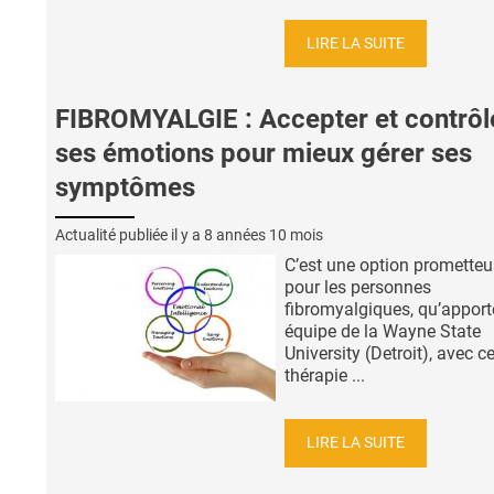
LIRE LA SUITE
FIBROMYALGIE : Accepter et contrôl
ses émotions pour mieux gérer ses
symptômes
Actualité publiée il y a
8 années 10 mois
C’est une option promette
pour les personnes
fibromyalgiques, qu’apport
équipe de la Wayne State
University (Detroit), avec ce
thérapie ...
LIRE LA SUITE