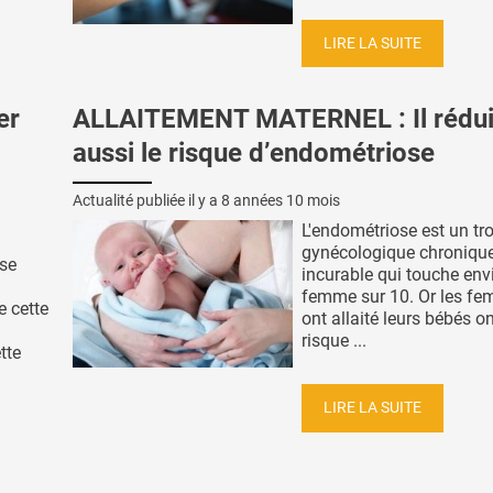
LIRE LA SUITE
er
ALLAITEMENT MATERNEL : Il rédui
aussi le risque d’endométriose
Actualité publiée il y a
8 années 10 mois
L'endométriose est un tr
gynécologique chronique
use
incurable qui touche env
femme sur 10. Or les fe
e cette
ont allaité leurs bébés o
risque ...
tte
LIRE LA SUITE