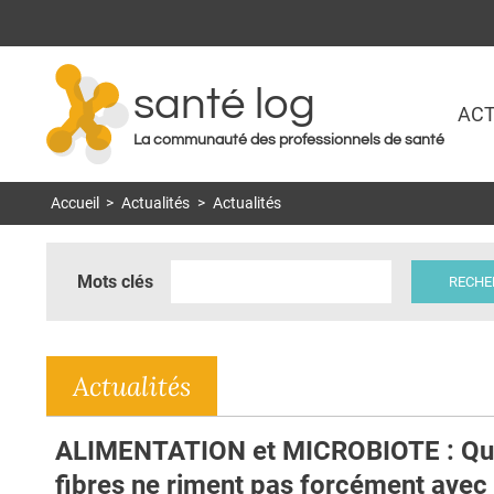
santé log
ACT
La communauté des professionnels de santé
Accueil
>
Actualités
>
Actualités
Mots clés
Actualités
ALIMENTATION et MICROBIOTE : Q
fibres ne riment pas forcément avec