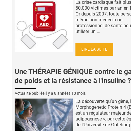
La crise cardiaque fait plu
50.000 victimes par an en 
Or depuis 2007, toute pers
même non médecin ou
professionnel de santé peu
utiliser un ...
LIRE LA SUITE
Une THÉRAPIE GÉNIQUE contre le ga
de poids et la résistance à l'insuline ?
Actualité publiée il y a
8 années 10 mois
La découverte qu’un gène,
Morphogenetic Protein 4 
est un régulateur majeur de 
adipogenèse », par cette é
de l’Université de Göteborg .