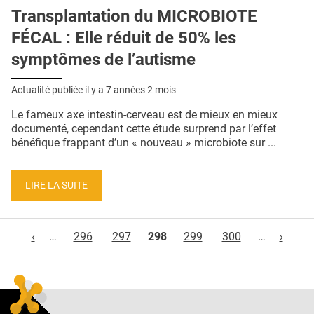
Transplantation du MICROBIOTE
FÉCAL : Elle réduit de 50% les
symptômes de l’autisme
Actualité publiée il y a
7 années 2 mois
Le fameux axe intestin-cerveau est de mieux en mieux
documenté, cependant cette étude surprend par l’effet
bénéfique frappant d’un « nouveau » microbiote sur ...
LIRE LA SUITE
Pages
‹
…
296
297
298
299
300
…
›