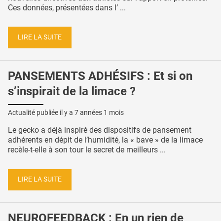
Ces données, présentées dans l’ ...
LIRE LA SUITE
PANSEMENTS ADHÉSIFS : Et si on
s’inspirait de la limace ?
Actualité publiée il y a
7 années 1 mois
Le gecko a déjà inspiré des dispositifs de pansement
adhérents en dépit de l’humidité, la « bave » de la limace
recèle-t-elle à son tour le secret de meilleurs ...
LIRE LA SUITE
NEUROFEEDBACK : En un rien de