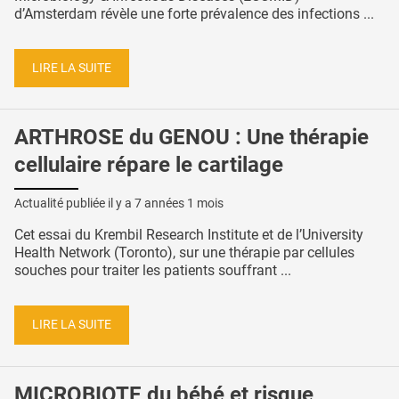
d’Amsterdam révèle une forte prévalence des infections ...
LIRE LA SUITE
ARTHROSE du GENOU : Une thérapie
cellulaire répare le cartilage
Actualité publiée il y a
7 années 1 mois
Cet essai du Krembil Research Institute et de l’University
Health Network (Toronto), sur une thérapie par cellules
souches pour traiter les patients souffrant ...
LIRE LA SUITE
MICROBIOTE du bébé et risque