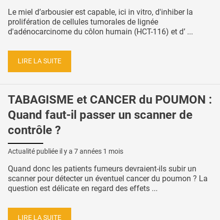
Le miel d’arbousier est capable, ici in vitro, d'inhiber la
prolifération de cellules tumorales de lignée
d'adénocarcinome du côlon humain (HCT-116) et d’ ...
LIRE LA SUITE
TABAGISME et CANCER du POUMON :
Quand faut-il passer un scanner de
contrôle ?
Actualité publiée il y a
7 années 1 mois
Quand donc les patients fumeurs devraient-ils subir un
scanner pour détecter un éventuel cancer du poumon ? La
question est délicate en regard des effets ...
LIRE LA SUITE