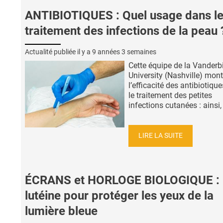
ANTIBIOTIQUES : Quel usage dans l
traitement des infections de la peau 
Actualité publiée il y a
9 années 3 semaines
Cette équipe de la Vanderbi
University (Nashville) mont
l’efficacité des antibiotiqu
le traitement des petites
infections cutanées : ainsi, 
LIRE LA SUITE
ÉCRANS et HORLOGE BIOLOGIQUE : 
lutéine pour protéger les yeux de la
lumière bleue