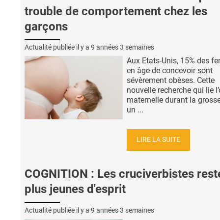
trouble de comportement chez les
garçons
Actualité publiée il y a
9 années 3 semaines
Aux Etats-Unis, 15% des 
en âge de concevoir sont
sévèrement obèses. Cette
nouvelle recherche qui lie l
maternelle durant la gross
un ...
LIRE LA SUITE
COGNITION : Les cruciverbistes rest
plus jeunes d'esprit
Actualité publiée il y a
9 années 3 semaines