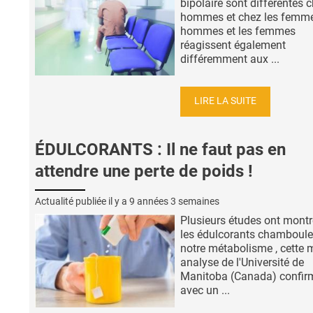
bipolaire sont différentes c
hommes et chez les femme
hommes et les femmes
réagissent également
différemment aux ...
LIRE LA SUITE
ÉDULCORANTS : Il ne faut pas en
attendre une perte de poids !
Actualité publiée il y a
9 années 3 semaines
Plusieurs études ont mont
les édulcorants chamboule
notre métabolisme , cette 
analyse de l'Université de
Manitoba (Canada) confir
avec un ...