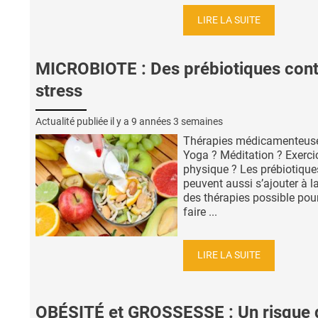
LIRE LA SUITE
MICROBIOTE : Des prébiotiques cont
stress
Actualité publiée il y a
9 années 3 semaines
Thérapies médicamenteus
Yoga ? Méditation ? Exerci
physique ? Les prébiotique
peuvent aussi s’ajouter à la
des thérapies possible pou
faire ...
LIRE LA SUITE
OBÉSITÉ et GROSSESSE : Un risque 