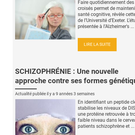
Faire quotidiennement des
croisés permet de mainteni
santé cognitive, révèle cett
de l’Université d’Exeter. L’ét
présentée à l’Alzheimer's ...
LIRE LA SUITE
SCHIZOPHRÉNIE : Une nouvelle
approche contre ses formes génétiq
Actualité publiée il y a
9 années 3 semaines
En identifiant un peptide cl
stabilise les niveaux de DI
une protéine retrouvée à tr
faible niveau dans le cerv
patients schizophrène et ...