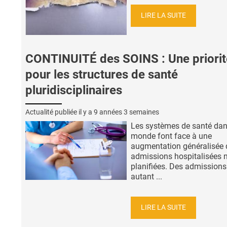
LIRE LA SUITE
CONTINUITÉ des SOINS : Une priorit
pour les structures de santé
pluridisciplinaires
Actualité publiée il y a
9 années 3 semaines
Les systèmes de santé dan
monde font face à une
augmentation généralisée 
admissions hospitalisées 
planifiées. Des admissions
autant ...
LIRE LA SUITE