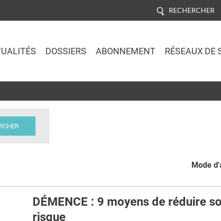
RECHERCHER
UALITÉS
DOSSIERS
ABONNEMENT
RÉSEAUX DE 
Jump to navigation
Mode d'a
DÉMENCE : 9 moyens de réduire s
risque