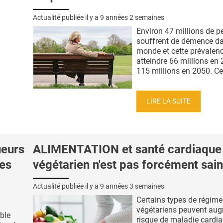
Actualité publiée il y a
9 années 2 semaines
Environ 47 millions de 
souffrent de démence da
monde et cette prévalenc
atteindre 66 millions en 
115 millions en 2050. Cet
LIRE LA SUITE
eurs
ALIMENTATION et santé cardiaque 
les
végétarien n'est pas forcément sain
Actualité publiée il y a
9 années 3 semaines
Certains types de régime
végétariens peuvent aug
ble
risque de maladie cardia