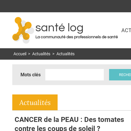
santé log
ACT
La communauté des professionnels de santé
Accueil
>
Actualités
>
Actualités
Mots clés
Actualités
CANCER de la PEAU : Des tomates
contre les coups de soleil ?