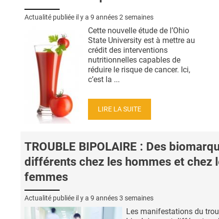
Actualité publiée il y a
9 années 2 semaines
Cette nouvelle étude de l’Ohio
State University est à mettre au
crédit des interventions
nutritionnelles capables de
réduire le risque de cancer. Ici,
c’est la ...
LIRE LA SUITE
TROUBLE BIPOLAIRE : Des biomarqu
différents chez les hommes et chez 
femmes
Actualité publiée il y a
9 années 3 semaines
Les manifestations du trou