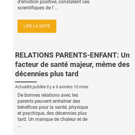
d'émotion positive, constatent ces
scientifiques de l' ...
LIRE LA SUITE
RELATIONS PARENTS-ENFANT: Un
facteur de santé majeur, même des
décennies plus tard
Actualité publiée il y a
9 années 10 mois
De bonnes relations avec les
parents peuvent entraîner des
bénéfices pour la santé, physique
et psychique, des décennies plus
tard. Un manque de chaleur et de
...