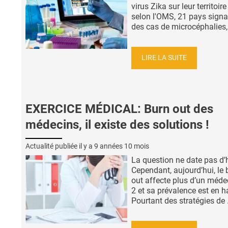
virus Zika sur leur territoire
selon l'OMS, 21 pays signa
des cas de microcéphalies, 
LIRE LA SUITE
EXERCICE MÉDICAL: Burn out des
médecins, il existe des solutions !
Actualité publiée il y a
9 années 10 mois
La question ne date pas d’h
Cependant, aujourd’hui, le 
out affecte plus d’un méde
2 et sa prévalence est en h
Pourtant des stratégies de .