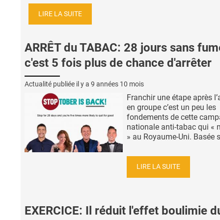
LIRE LA SUITE
ARRÊT du TABAC: 28 jours sans fume
c'est 5 fois plus de chance d'arrêter
Actualité publiée il y a
9 années 10 mois
Franchir une étape après l’
en groupe c’est un peu les
fondements de cette cam
nationale anti-tabac qui «
» au Royaume-Uni. Basée sur
LIRE LA SUITE
EXERCICE: Il réduit l'effet boulimie d