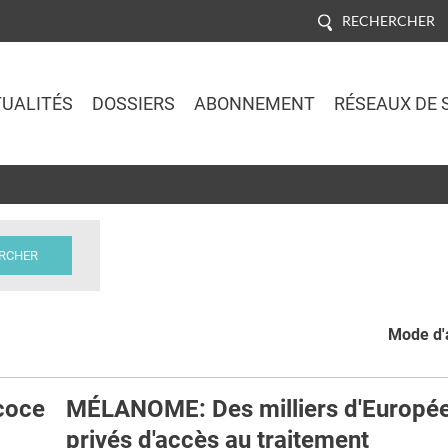
RECHERCHER
UALITÉS
DOSSIERS
ABONNEMENT
RÉSEAUX DE 
Jump to navigation
Mode d'a
coce
MÉLANOME: Des milliers d'Europé
privés d'accès au traitement