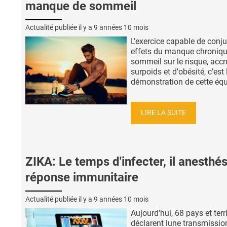
manque de sommeil
Actualité publiée il y a
9 années 10 mois
L’exercice capable de conju
effets du manque chroniqu
sommeil sur le risque, accr
surpoids et d'obésité, c’est 
démonstration de cette équi
LIRE LA SUITE
ZIKA: Le temps d'infecter, il anesthés
réponse immunitaire
Actualité publiée il y a
9 années 10 mois
Aujourd’hui, 68 pays et terr
déclarent lune transmissio