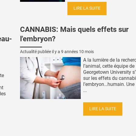
LIRE LA SUITE
CANNABIS: Mais quels effets sur
eau-
l'embryon?
Actualité publiée il y a
9 années 10 mois
A la lumière de la reche
l’animal, cette équipe de 
Georgetown University s’
te
sur les effets du cannabi
l’embryon…humain. Une 
nt
...
les
LIRE LA SUITE