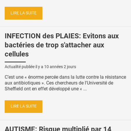
LIRE LA SUITE
INFECTION des PLAIES: Evitons aux
bactéries de trop s'attacher aux
cellules
Actualité publiée il y a
10 années 2 jours
C’est une « énorme percée dans la lutte contre la résistance
aux antibiotiques ». Ces chercheurs de l'Université de
Sheffield ont en effet développé une « ...
LIRE LA SUITE
AUTISME: Risque multiplié par 14