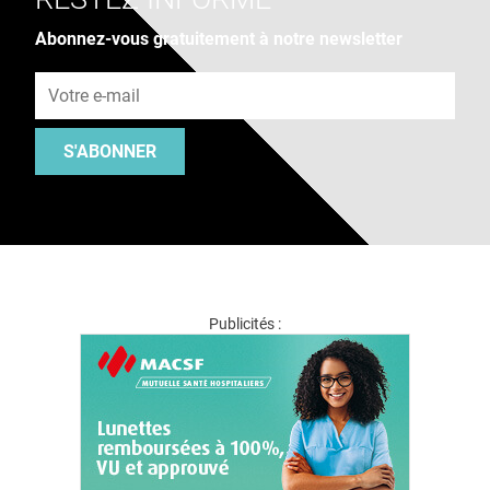
Abonnez-vous gratuitement à notre newsletter
Adresse e-mail
S'ABONNER
Publicités :