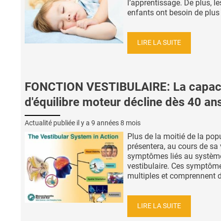
l’apprentissage. De plus, le
enfants ont besoin de plus 
LIRE LA SUITE
FONCTION VESTIBULAIRE: La capac
d'équilibre moteur décline dès 40 an
Actualité publiée il y a
9 années 8 mois
Plus de la moitié de la pop
présentera, au cours de sa 
symptômes liés au systèm
vestibulaire. Ces symptôm
multiples et comprennent de
LIRE LA SUITE