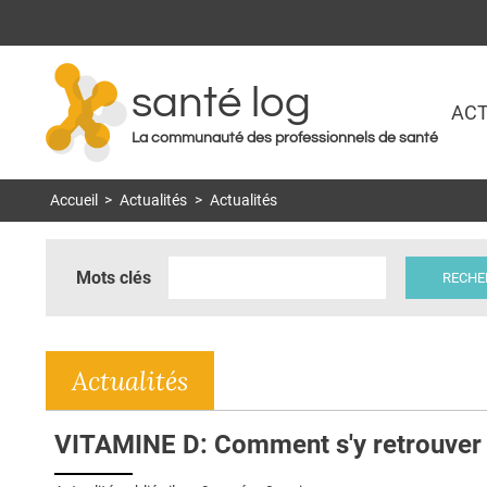
santé log
ACT
La communauté des professionnels de santé
Accueil
>
Actualités
>
Actualités
Mots clés
Actualités
VITAMINE D: Comment s'y retrouver