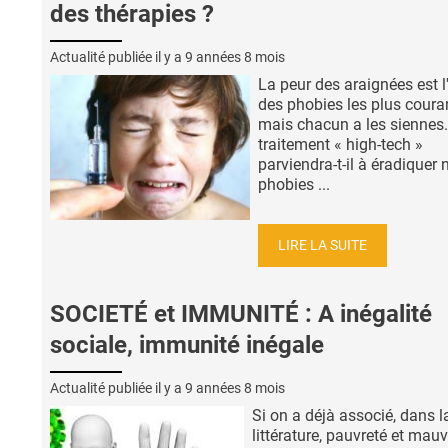
des thérapies ?
Actualité publiée il y a
9 années 8 mois
La peur des araignées est l
des phobies les plus coura
mais chacun a les siennes
traitement « high-tech »
parviendra-t-il à éradiquer 
phobies ...
LIRE LA SUITE
SOCIETÉ et IMMUNITÉ : A inégalité
sociale, immunité inégale
Actualité publiée il y a
9 années 8 mois
Si on a déjà associé, dans l
littérature, pauvreté et mau