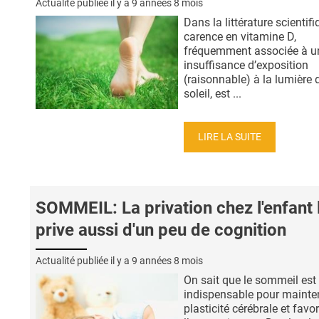
Actualité publiée il y a
9 années 8 mois
Dans la littérature scientifi
carence en vitamine D,
fréquemment associée à u
insuffisance d’exposition
(raisonnable) à la lumière 
soleil, est ...
LIRE LA SUITE
SOMMEIL: La privation chez l'enfant 
prive aussi d'un peu de cognition
Actualité publiée il y a
9 années 8 mois
On sait que le sommeil est
indispensable pour mainten
plasticité cérébrale et favor