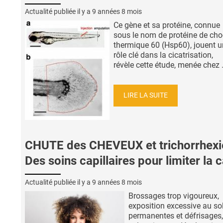
Actualité publiée il y a
9 années 8 mois
Ce gène et sa protéine, connue
sous le nom de protéine de cho
thermique 60 (Hsp60), jouent u
rôle clé dans la cicatrisation,
révèle cette étude, menée chez .
LIRE LA SUITE
CHUTE des CHEVEUX et trichorrhexie
Des soins capillaires pour limiter la 
Actualité publiée il y a
9 années 8 mois
Brossages trop vigoureux,
exposition excessive au sol
permanentes et défrisages,