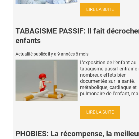
LIRE LA SUITE
TABAGISME PASSIF: Il fait décrocher
enfants
Actualité publiée il y a
9 années 8 mois
L’exposition de l’enfant au
tabagisme passif entraine
nombreux effets bien
documentés sur la santé,
métabolique, cardiaque et
pulmonaire de l’enfant, mais
LIRE LA SUITE
PHOBIES: La récompense, la meilleu