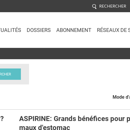
RECHERCHER
UALITÉS
DOSSIERS
ABONNEMENT
RÉSEAUX DE 
Jump to navigation
Mode d'a
 ?
ASPIRINE: Grands bénéfices pour p
maux d'estomac