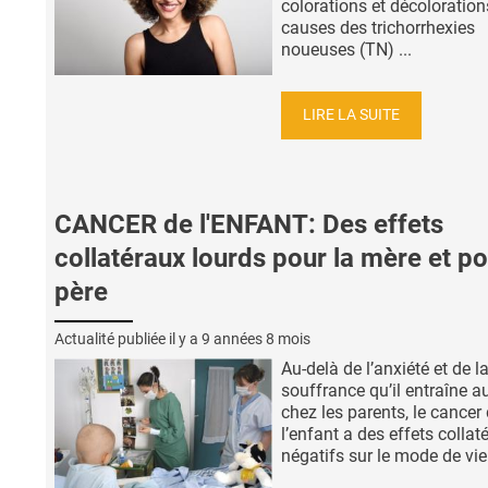
colorations et décolorations
causes des trichorrhexies
noueuses (TN) ...
LIRE LA SUITE
CANCER de l'ENFANT: Des effets
collatéraux lourds pour la mère et po
père
Actualité publiée il y a
9 années 8 mois
Au-delà de l’anxiété et de l
souffrance qu’il entraîne a
chez les parents, le cancer
l’enfant a des effets collat
négatifs sur le mode de vie 